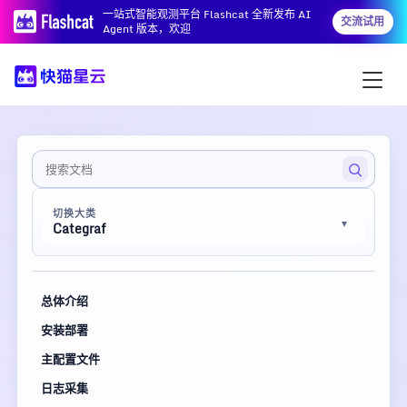
一站式智能观测平台 Flashcat 全新发布 AI
交流试用
Agent 版本，欢迎
切换大类
Categraf
总体介绍
安装部署
主配置文件
日志采集