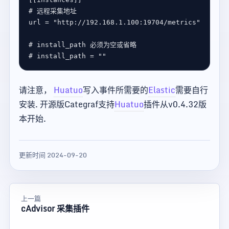
# 远程采集地址
url
 = 
"http://192.168.1.100:19704/metrics"
# install_path 必须为空或省略
# install_path = ""
请注意，
Huatuo
写入事件所需要的
Elastic
需要自行
安装. 开源版Categraf支持
Huatuo
插件从v0.4.32版
本开始.
更新时间 2024-09-20
上一篇
cAdvisor 采集插件