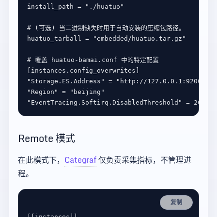
install_path
 = 
"./huatuo"
# (可选) 当二进制缺失时用于自动安装的压缩包路径。
huatuo_tarball
 = 
"embedded/huatuo.tar.gz"
# 覆盖 huatuo-bamai.conf 中的特定配置
[
instances
.
config_overwrites
"Storage.ES.Address"
 = 
"http://127.0.0.1:9200"
"Region"
 = 
"beijing"
"EventTracing.Softirq.DisabledThreshold"
 = 
200000
Remote 模式
在此模式下，
Categraf
仅负责采集指标，不管理进
程。
复制
[[
instances