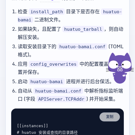
检查
目录下是否存在
install_path
huatuo-
二进制文件。
bamai
如果缺失，且配置了
，则自动
huatuo_tarball
解压安装。
读取安装目录下的
(TOML
huatuo-bamai.conf
格式)。
应用
中的配置覆盖现有配
config_overwrites
置并保存。
启动
进程并进行后台保活。
huatuo-bamai
自动从
中解析指标监听端
huatuo-bamai.conf
口 (字段
) 并开始采集。
APIServer.TCPAddr
复制
[[
instances
# huatuo 安装或查找的目录路径