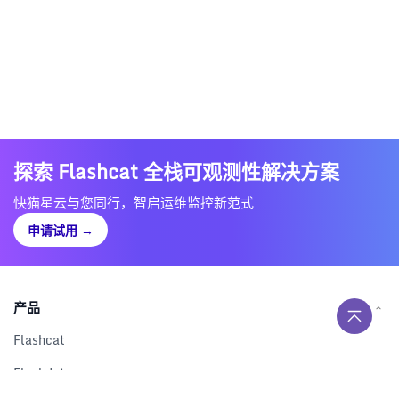
探索 Flashcat 全栈可观测性解决方案
快猫星云与您同行，智启运维监控新范式
申请试用
→
产品
Flashcat
Flashduty