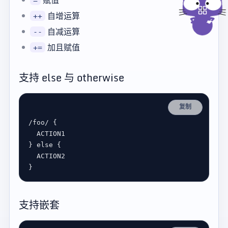
=
自增运算
++
自减运算
--
加且赋值
+=
支持 else 与 otherwise
复制
/
foo
/
ACTION1
} 
else
ACTION2
支持嵌套