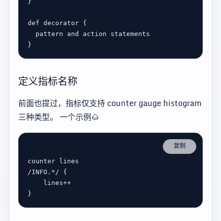
def
decorator
pattern
and
action
statements
定义指标名称
前面也提过，指标仅支持 counter gauge histogram
三种类型。 一个示例🌰
复制
counter
lines
/
INFO
.
*/
lines
++