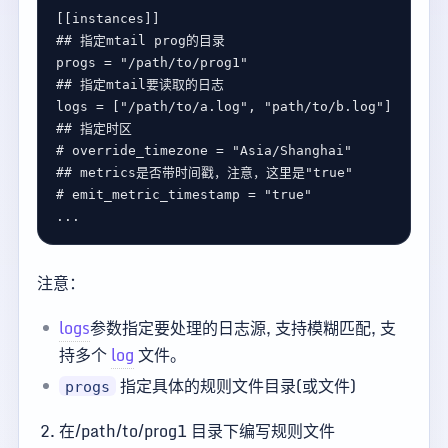
[[
instances
## 指定mtail prog的目录
progs
 = 
"/path/to/prog1"
## 指定mtail要读取的日志
logs
 = [
"/path/to/a.log"
, 
"path/to/b.log"
## 指定时区
# override_timezone = "Asia/Shanghai"
## metrics是否带时间戳，注意，这里是"true"
# emit_metric_timestamp = "true"
注意：
logs
参数指定要处理的日志源, 支持模糊匹配, 支
持多个
log
文件。
指定具体的规则文件目录(或文件)
progs
在/path/to/prog1 目录下编写规则文件