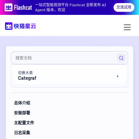
一站式智能观测平台 Flashcat 全新发布 AI
交流试用
Agent 版本，欢迎
切换大类
Categraf
总体介绍
安装部署
主配置文件
日志采集