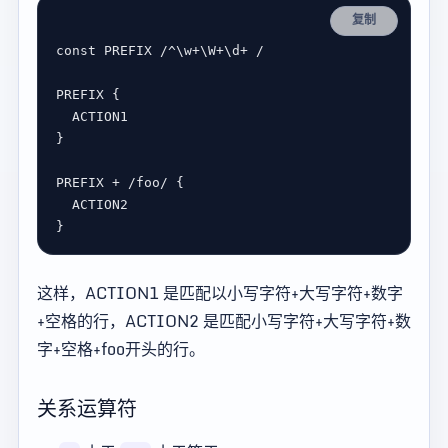
复制
const
PREFIX
/
^
\
w
+
\
W
+
\
d
+
/
PREFIX
ACTION1
PREFIX
+
/
foo
/
ACTION2
这样，ACTION1 是匹配以小写字符+大写字符+数字
+空格的行，ACTION2 是匹配小写字符+大写字符+数
字+空格+foo开头的行。
关系运算符