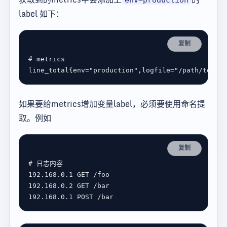
label 如下：
复制
# metrics
line_total{env
=
"production"
,logfile
=
"/path/to/xxx
如果要给metrics增加变量label，必须要使用命名提
取。例如
复制
# 日志内容
192.168.0.1
 GET 
/
192.168.0.2
 GET 
/
192.168.0.1
 POST 
/