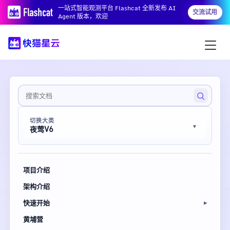
一站式智能观测平台 Flashcat 全新发布 AI
交流试用
Agent 版本，欢迎
切换大类
夜莺V6
项目介绍
架构介绍
快速开始
黄埔营