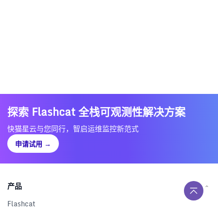
探索 Flashcat 全栈可观测性解决方案
快猫星云与您同行，智启运维监控新范式
申请试用
→
产品
Flashcat