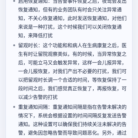
启用恢复通知：当告警事件恢复之后，夜莺会发出
恢复通知，但有的业务团队有时会只关注异常通
知，不关心恢复通知，此时发送恢复通知，对他们
来说是一种打扰，这个时候我们可以关闭恢复通
知，来降低打扰
留观时长：这个功能和和病人在生病康复之后，医
生有时让留院观察类似，有的时候，当异常恢复之
后，可能立马又会触发异常，这样一会儿报异常，
一会儿报恢复，对我们产出不必要的打扰，我们可
以把留观时长调一个合适的时间，等恢复保持了一
段时间之后，我们感觉真正恢复了，再报恢复，可
以减少告警的打扰
重复通知间隔：重复通知间隔是指在告警未解决的
情况下，系统会根据设置的时间间隔反复发送告警
通知。这种设置可以确保我们持续关注未解决的告
警，避免因忽略告警而导致问题恶化。另外，通过