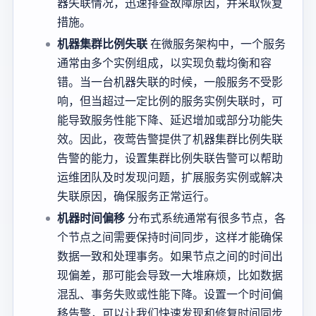
器失联情况，迅速排查故障原因，并采取恢复
措施。
机器集群比例失联
在微服务架构中，一个服务
通常由多个实例组成，以实现负载均衡和容
错。当一台机器失联的时候，一般服务不受影
响，但当超过一定比例的服务实例失联时，可
能导致服务性能下降、延迟增加或部分功能失
效。因此，夜莺告警提供了机器集群比例失联
告警的能力，设置集群比例失联告警可以帮助
运维团队及时发现问题，扩展服务实例或解决
失联原因，确保服务正常运行。
机器时间偏移
分布式系统通常有很多节点，各
个节点之间需要保持时间同步，这样才能确保
数据一致和处理事务。如果节点之间的时间出
现偏差，那可能会导致一大堆麻烦，比如数据
混乱、事务失败或性能下降。设置一个时间偏
移告警，可以让我们快速发现和修复时间同步