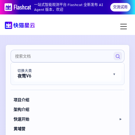
一站式智能观测平台 Flashcat 全新发布 AI
交流试用
Agent 版本，欢迎
切换大类
夜莺V6
项目介绍
架构介绍
快速开始
黄埔营