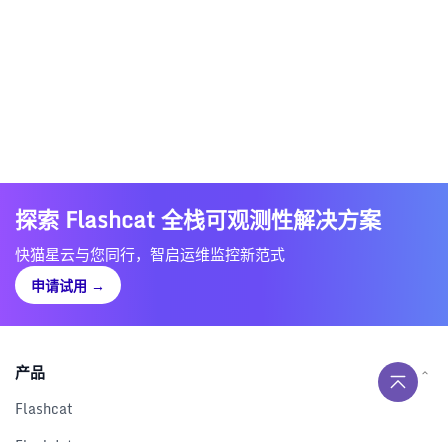
探索 Flashcat 全栈可观测性解决方案
快猫星云与您同行，智启运维监控新范式
申请试用
→
产品
Flashcat
Flashduty