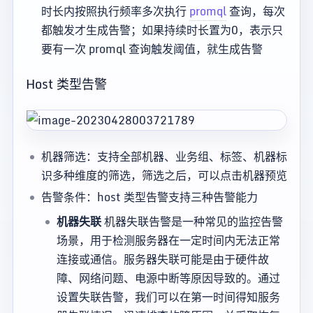
时长内按照执行频率多次执行
promql
查询，每次
都触发才生成告警；如果持续时长置为0，表示只
要有一次 promql 查询触发阈值，就生成告警
Host 类型告警
机器筛选：支持全部机器、业务组、标签、机器标
识多种维度的筛选，筛选之后，可以点击机器预览
告警条件：host 类型告警支持三种告警能力
机器失联
机器失联告警是一种常见的监控告警
场景，用于检测服务器在一定时间内无法正常
连接或通信。服务器失联可能是由于硬件故
障、网络问题、电源中断等原因导致的。通过
设置失联告警，我们可以在第一时间得知服务