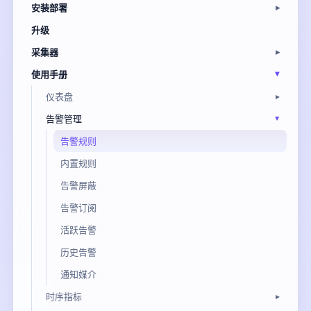
安装部署
升级
采集器
使用手册
仪表盘
告警管理
告警规则
内置规则
告警屏蔽
告警订阅
活跃告警
历史告警
通知媒介
时序指标