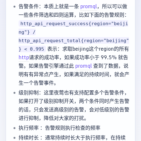
告警条件：本质上就是一条
promql
，所以可以做
一些条件筛选和四则运算，比如下面的告警规则：
http_api_request_success{region="beiji
ng"} /
http_api_request_total{region="beijing"
表示：求取beijing这个region的所有
} < 0.995
http
请求的成功率，如果成功率小于 99.5% 就告
警。如果告警引擎通过此
promql
查到了数据，说
明有有异常点产生，如果满足的持续时间，就会产
生一个告警事件。
级别抑制：这里夜莺也有支持配置多个告警条件，
如果打开了级别抑制开关，两个条件同时产生告警
的话，只会发送高级别的告警，会对低级别的告警
进行抑制，降低对大家的打扰。
执行频率 ：告警规则执行检查的频率
持续时长 ：通常持续时长大于执行频率，在持续