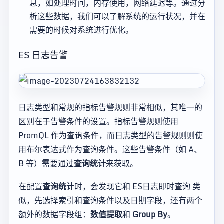
息，如处理时间，内存使用，网络延迟等。通过分
析这些数据，我们可以了解系统的运行状况，并在
需要的时候对系统进行优化。
ES 日志告警
日志类型和常规的指标告警规则非常相似，其唯一的
区别在于告警条件的设置。指标告警规则使用
PromQL 作为查询条件，而日志类型的告警规则则使
用布尔表达式作为查询条件。这些告警条件（如 A、
B 等）需要通过
查询统计
来获取。
在配置
查询统计
时，会发现它和 ES日志即时查询 类
似，先选择索引和查询条件以及日期字段，还有两个
额外的数据字段组：
数值提取
和
Group By
。