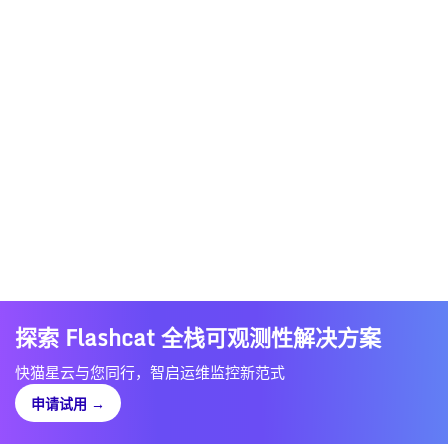
探索 Flashcat 全栈可观测性解决方案
快猫星云与您同行，智启运维监控新范式
申请试用
→