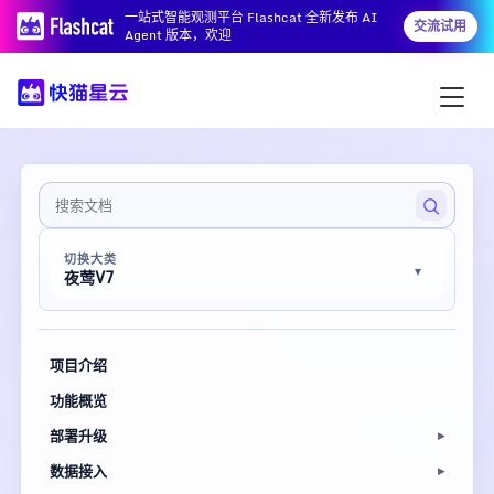
一站式智能观测平台 Flashcat 全新发布 AI
交流试用
Agent 版本，欢迎
切换大类
夜莺V7
项目介绍
功能概览
部署升级
数据接入