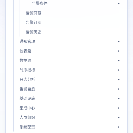
告警条件
告警屏蔽
告警订阅
告警历史
通知管理
仪表盘
数据源
时序指标
日志分析
告警自愈
基础设施
集成中心
人员组织
系统配置