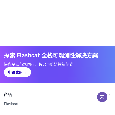
探索 Flashcat 全栈可观测性解决方案
快猫星云与您同行，智启运维监控新范式
申请试用
→
产品
Flashcat
Flashduty