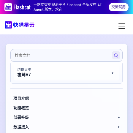
一站式智能观测平台 Flashcat 全新发布 AI
交流试用
Agent 版本，欢迎
切换大类
夜莺V7
项目介绍
功能概览
部署升级
数据接入