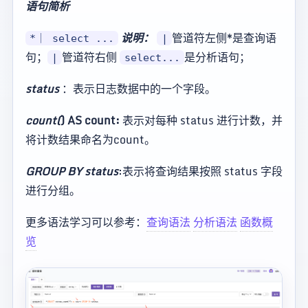
语句简析
说明：
管道符左侧*是查询语
*｜ select ...
|
句；
管道符右侧
是分析语句；
|
select...
status
：表示日志数据中的一个字段。
count(
) AS count:
表示对每种 status 进行计数，并
将计数结果命名为count。
GROUP BY status
:表示将查询结果按照 status 字段
进行分组。
更多语法学习可以参考：
查询语法
分析语法
函数概
览