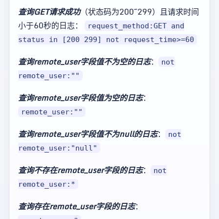
查询GET请求成功
（状态码为200~299）且请求时间
小于60秒的日志：
request_method:GET and
status in [200 299] not request_time>=60
查询remote_user字段值不为空的日志
：
not
remote_user:""
查询remote_user字段值为空的日志
：
remote_user:""
查询remote_user字段值不为null的日志
：
not
remote_user:"null"
查询不存在remote_user字段的日志
：
not
remote_user:*
查询存在remote_user字段的日志
：