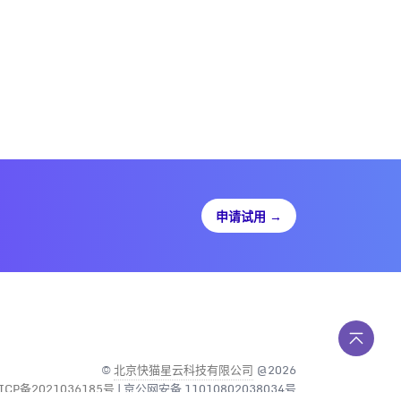
申请试用
→
©
北京快猫星云科技有限公司
@2026
ICP备2021036185号
| 京公网安备 11010802038034号