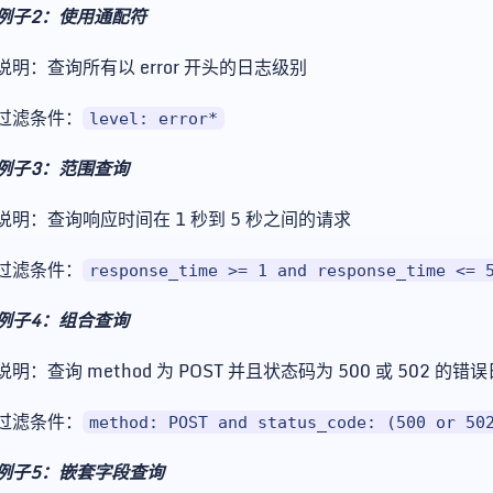
例子2：使用通配符
说明：查询所有以 error 开头的日志级别
过滤条件：
level: error*
例子3：范围查询
说明：查询响应时间在 1 秒到 5 秒之间的请求
过滤条件：
response_time >= 1 and response_time <= 
例子4：组合查询
说明：查询 method 为 POST 并且状态码为 500 或 502 的错
过滤条件：
method: POST and status_code: (500 or 50
例子5：嵌套字段查询