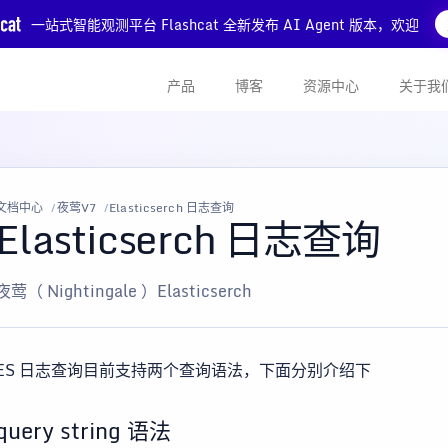
一站式智能观测平台 Flashcat 全新发布 AI Agent 版本，欢迎
产品
博客
资源中心
关于我
文档中心
夜莺V7
Elasticserch 日志查询
Elasticserch 日志查询
夜莺（ Nightingale ）Elasticserch
ES 日志查询目前支持两个查询语法，下面分别介绍下
query string 语法