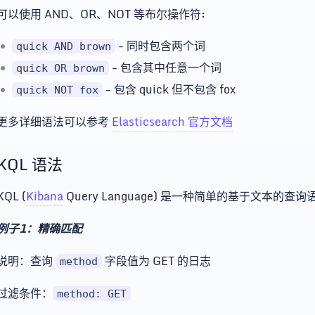
可以使用 AND、OR、NOT 等布尔操作符:
- 同时包含两个词
quick AND brown
- 包含其中任意一个词
quick OR brown
- 包含 quick 但不包含 fox
quick NOT fox
更多详细语法可以参考
Elasticsearch 官方文档
KQL 语法
KQL (
Kibana
Query Language) 是一种简单的基于文本
例子1：精确匹配
说明：查询
字段值为 GET 的日志
method
过滤条件：
method: GET