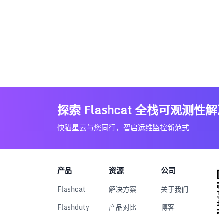
探索 Flashcat 全栈可观测性
快猫星云与您同行，智启运维监控新范式
产品
资源
公司
Flashcat
解决方案
关于我们
Flashduty
产品对比
博客