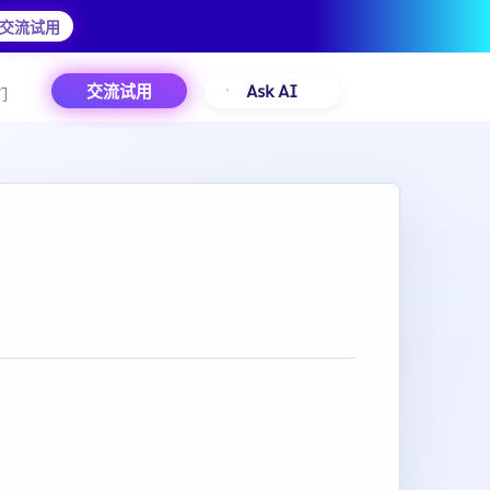
交流试用
交流试用
Ask AI
们