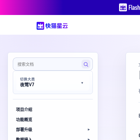
切换大类
夜莺V7
项目介绍
功能概览
部署升级
数据接入