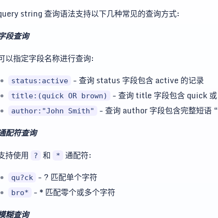
query string 查询语法支持以下几种常见的查询方式:
字段查询
可以指定字段名称进行查询:
- 查询 status 字段包含 active 的记录
status:active
- 查询 title 字段包含 quick 
title:(quick OR brown)
- 查询 author 字段包含完整短语 “J
author:"John Smith"
通配符查询
支持使用
和
通配符:
?
*
- ? 匹配单个字符
qu?ck
- * 匹配零个或多个字符
bro*
模糊查询