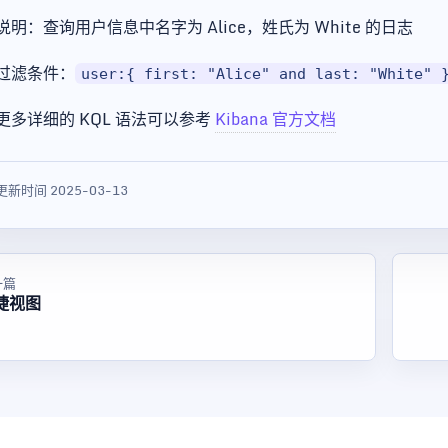
说明：查询用户信息中名字为 Alice，姓氏为 White 的日志
过滤条件：
user:{ first: "Alice" and last: "White" 
更多详细的 KQL 语法可以参考
Kibana 官方文档
更新时间 2025-03-13
一篇
捷视图