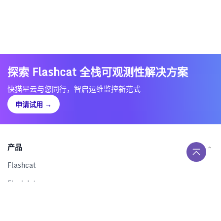
探索 Flashcat 全栈可观测性解决方案
快猫星云与您同行，智启运维监控新范式
申请试用
→
产品
Flashcat
Flashduty
RUM
Nightingale