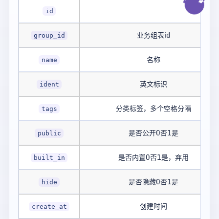
id
业务组表id
group_id
名称
name
英文标识
ident
分类标签，多个空格分隔
tags
是否公开0否1是
public
是否内置0否1是，弃用
built_in
是否隐藏0否1是
hide
创建时间
create_at