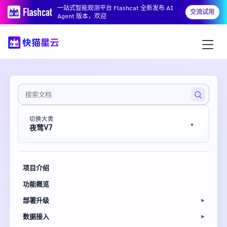
一站式智能观测平台 Flashcat 全新发布 AI
交流试用
Agent 版本，欢迎
切换大类
夜莺V7
项目介绍
功能概览
部署升级
数据接入