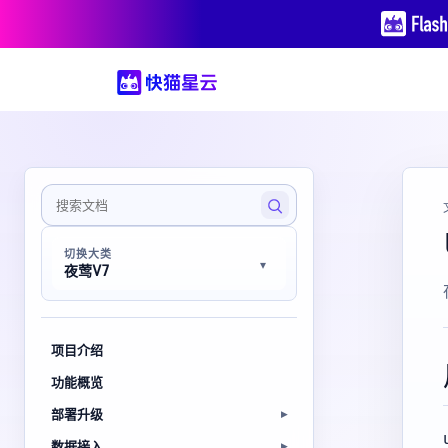
切换大类
夜莺V7
项目介绍
功能概览
部署升级
数据接入