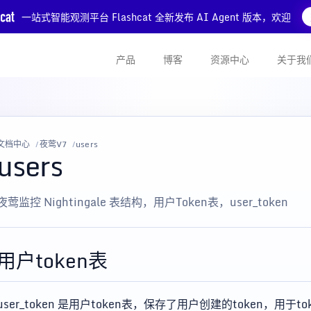
一站式智能观测平台 Flashcat 全新发布 AI Agent 版本，欢迎
产品
博客
资源中心
关于我
文档中心
夜莺V7
users
users
夜莺监控 Nightingale 表结构，用户Token表，user_token
用户token表
user_token 是用户token表，保存了用户创建的token，用于t