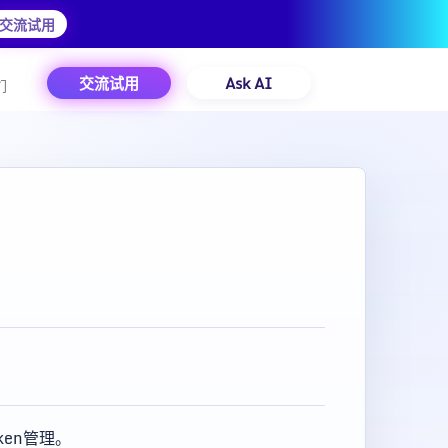
交流试用
交流试用
Ask AI
们
oken管理。