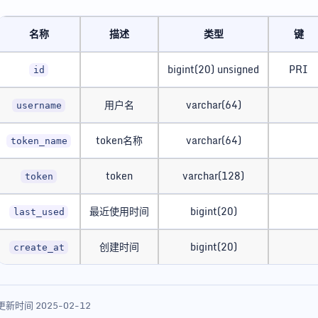
名称
描述
类型
键
bigint(20) unsigned
PRI
id
用户名
varchar(64)
username
token名称
varchar(64)
token_name
token
varchar(128)
token
最近使用时间
bigint(20)
last_used
创建时间
bigint(20)
create_at
更新时间 2025-02-12