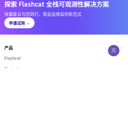
探索 Flashcat 全栈可观测性解决方案
快猫星云与您同行，智启运维监控新范式
申请试用
→
产品
Flashcat
Flashduty
RUM
Nightingale
Categraf
资源
解决方案