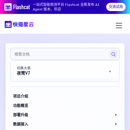
一站式智能观测平台 Flashcat 全新发布 AI
交流试用
Agent 版本，欢迎
切换大类
夜莺V7
项目介绍
功能概览
部署升级
数据接入