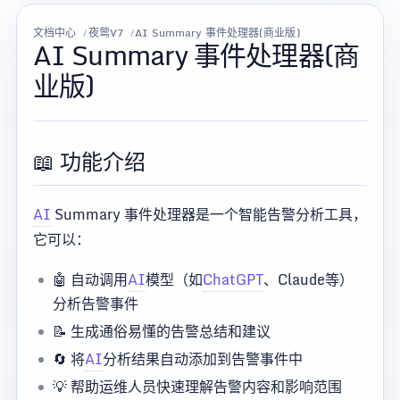
文档中心
夜莺V7
AI Summary 事件处理器(商业版)
AI Summary 事件处理器(商
业版)
📖 功能介绍
AI
Summary 事件处理器是一个智能告警分析工具，
它可以：
🤖 自动调用
AI
模型（如
ChatGPT
、Claude等）
分析告警事件
📝 生成通俗易懂的告警总结和建议
🔄 将
AI
分析结果自动添加到告警事件中
💡 帮助运维人员快速理解告警内容和影响范围