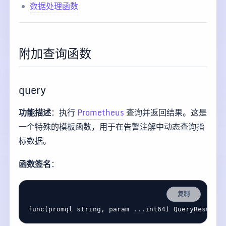
数据处理函数
附加查询函数
query
功能描述
：执行
Prometheus
查询并返回结果。这是
一个特殊的模板函数，用于在告警注解中动态查询指
标数据。
函数签名
：
复制
func
(
promql
string
, 
param
...
int64
) 
QueryResult