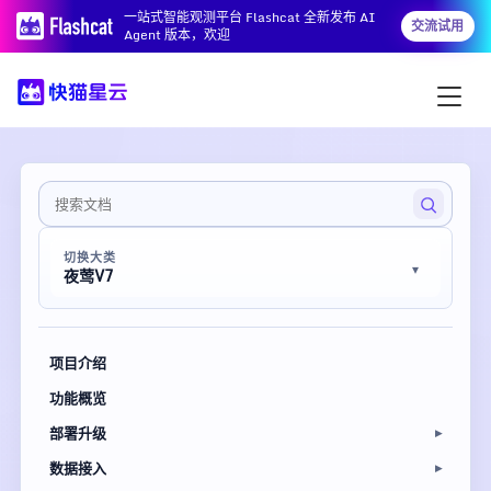
一站式智能观测平台 Flashcat 全新发布 AI
交流试用
Agent 版本，欢迎
切换大类
夜莺V7
项目介绍
功能概览
部署升级
数据接入