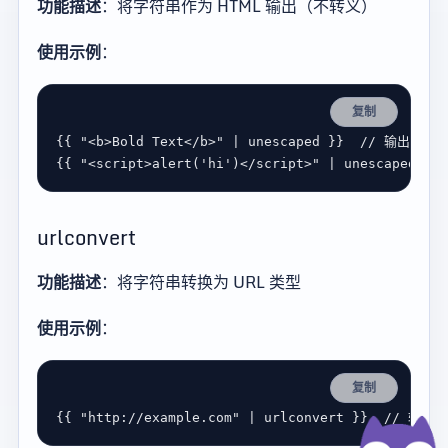
功能描述
：将字符串作为 HTML 输出（不转义）
使用示例
：
复制
{{ 
"<b>Bold Text</b>"
 | 
unescaped
 }}  
{{ 
"<script>alert('hi')</script>"
 | 
unescaped
 }} 
urlconvert
功能描述
：将字符串转换为 URL 类型
使用示例
：
复制
{{ 
"http://example.com"
 | 
urlconvert
 }}  