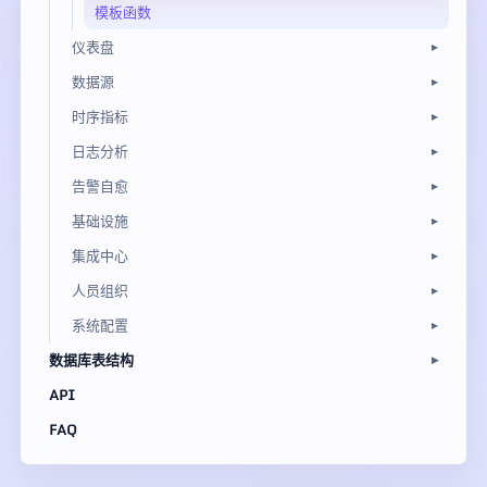
模板函数
仪表盘
数据源
时序指标
日志分析
告警自愈
基础设施
集成中心
人员组织
系统配置
数据库表结构
API
FAQ