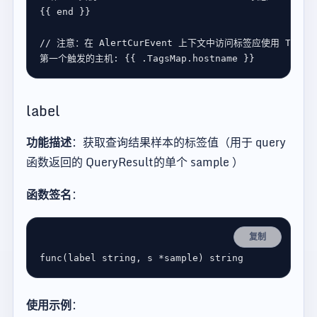
{{ 
end
第一个触发的主机
: {{ .
TagsMap
.
hostname
label
功能描述
：获取查询结果样本的标签值（用于 query
函数返回的 QueryResult的单个 sample ）
函数签名
：
复制
func
(
label
string
, 
s
*
sample
) 
string
使用示例
：