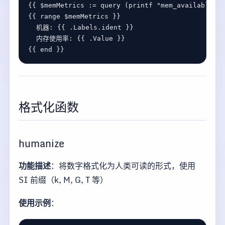
{{ 
$
memMetrics
:=
query
 (
printf
"mem_available_pe
{{ 
range
$
memMetrics
机器
: {{ .
Labels
.
ident
内存使用率
: {{ .
Value
{{ 
end
格式化函数
humanize
功能描述
：将数字格式化为人类可读的形式，使用
SI 前缀（k, M, G, T 等）
使用示例
：