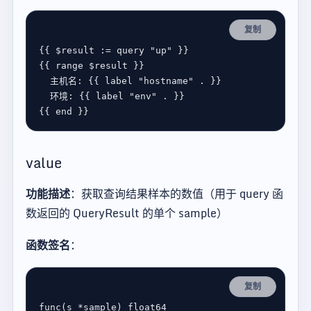
复制
{{ 
$
result
:=
query
"up"
{{ 
range
$
result
主机名
: {{ 
label
"hostname"
环境
: {{ 
label
"env"
{{ 
end
value
功能描述
：获取查询结果样本的数值（用于 query 函
数返回的 QueryResult 的单个 sample）
函数签名
：
复制
func
(
s
*
sample
) 
float64