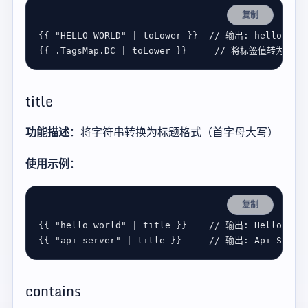
复制
{{ 
"HELLO WORLD"
 | 
toLower
 }}  
{{ .
TagsMap
.
DC
 | 
toLower
 }}     
title
功能描述
：将字符串转换为标题格式（首字母大写）
使用示例
：
复制
{{ 
"hello world"
 | 
title
 }}    
{{ 
"api_server"
 | 
title
 }}     
contains