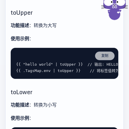
toUpper
功能描述
：转换为大写
使用示例
：
复制
{{ 
"hello world"
 | 
toUpper
 }}  
{{ .
TagsMap
.
env
 | 
toUpper
 }}    
toLower
功能描述
：转换为小写
使用示例
：