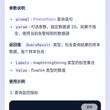
参数说明
：
:
Prometheus
查询语句
promql
: 可选参数，指定数据源 ID。如果不指
param
定，使用当前告警规则的数据源
返回值
：
类型，包含查询结果的样本
QueryResult
数据，每个样本包含：
: map[string]string 类型的标签集合
Labels
: float64 类型的数值
Value
使用示例
：
查询监控指标
复制