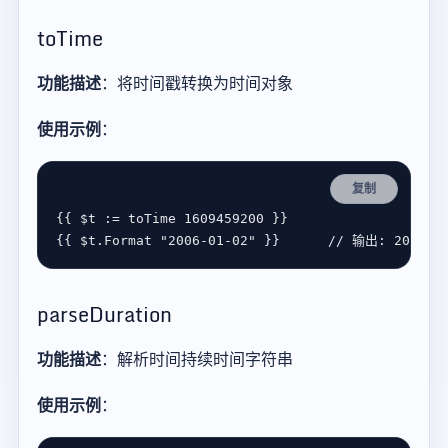
toTime
功能描述
：将时间戳转换为时间对象
使用示例
：
复制
{{ 
$
t
:=
toTime
1609459200
{{ 
$
t
.
Format
"2006-01-02"
 }}      
parseDuration
功能描述
：解析时间持续时间字符串
使用示例
：