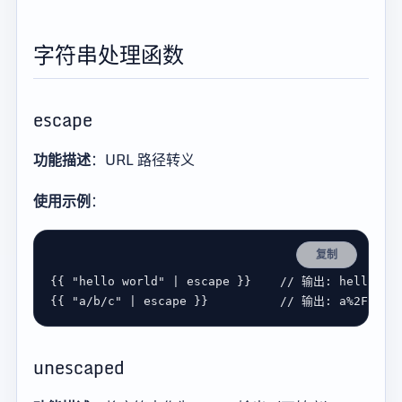
字符串处理函数
escape
功能描述
：URL 路径转义
使用示例
：
复制
{{ 
"hello world"
 | 
escape
 }}    
{{ 
"a/b/c"
 | 
escape
 }}          
unescaped