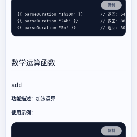
复制
{{ 
parseDuration
"1h30m"
 }}       
{{ 
parseDuration
"24h"
 }}         
{{ 
parseDuration
"5m"
 }}          
数学运算函数
add
功能描述
：加法运算
使用示例
：
复制