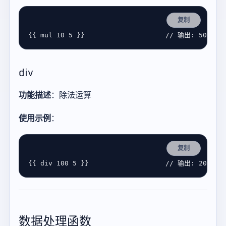
复制
{{ 
mul
10
5
 }}                    
div
功能描述
：除法运算
使用示例
：
复制
{{ 
div
100
5
 }}                   
数据处理函数