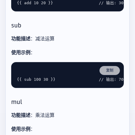
{{ 
add
10
20
 }}                   
sub
功能描述
：减法运算
使用示例
：
复制
{{ 
sub
100
30
 }}                  
mul
功能描述
：乘法运算
使用示例
：