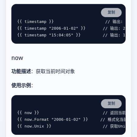
复制
{{ 
timestamp
 }}                     
{{ 
timestamp
"2006-01-02"
 }}       
{{ 
timestamp
"15:04:05"
 }}         
now
功能描述
：获取当前时间对象
使用示例
：
复制
{{ 
now
 }}                          
{{ 
now
.
Format
"2006-01-02"
 }}     
{{ 
now
.
Unix
 }}                     