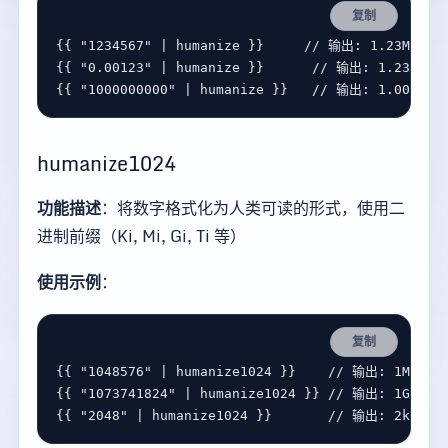
复制
{{ 
"1234567"
 | 
humanize
 }}     
{{ 
"0.00123"
 | 
humanize
 }}      
{{ 
"1000000000"
 | 
humanize
 }}   
humanize1024
功能描述
：将数字格式化为人类可读的形式，使用二
进制前缀（Ki, Mi, Gi, Ti 等）
使用示例
：
复制
{{ 
"1048576"
 | 
humanize1024
 }}    
{{ 
"1073741824"
 | 
humanize1024
 }} 
{{ 
"2048"
 | 
humanize1024
 }}       