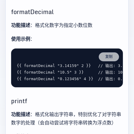
formatDecimal
功能描述
：格式化数字为指定小数位数
使用示例
：
复制
{{ 
formatDecimal
"3.14159"
2
 }}   
{{ 
formatDecimal
"10.5"
3
 }}      
{{ 
formatDecimal
"0.123456"
4
 }}  
printf
功能描述
：格式化输出字符串，特别优化了对字符串
数字的处理（会自动尝试将字符串转换为浮点数）