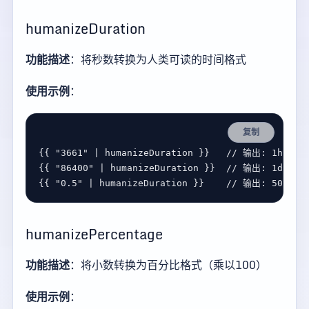
humanizeDuration
功能描述
：将秒数转换为人类可读的时间格式
使用示例
：
复制
{{ 
"3661"
 | 
humanizeDuration
 }}   
{{ 
"86400"
 | 
humanizeDuration
 }}  
{{ 
"0.5"
 | 
humanizeDuration
 }}    
humanizePercentage
功能描述
：将小数转换为百分比格式（乘以100）
使用示例
：