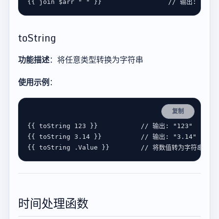
{{ 
join
$
arr
" "
 }}                 
toString
功能描述
：将任意类型转换为字符串
使用示例
：
复制
{{ 
toString
123
 }}           
{{ 
toString
3.14
 }}          
{{ 
toString
 .
Value
 }}        
时间处理函数