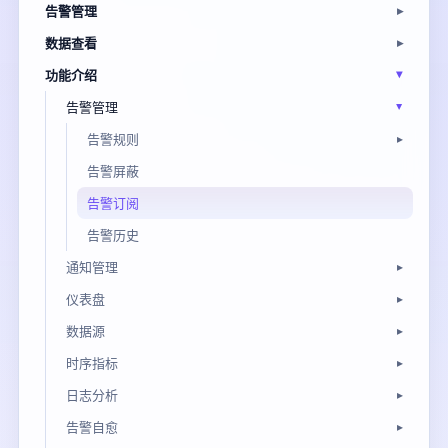
告警管理
数据查看
功能介绍
告警管理
告警规则
告警屏蔽
告警订阅
告警历史
通知管理
仪表盘
数据源
时序指标
日志分析
告警自愈