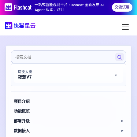
一站式智能观测平台 Flashcat 全新发布 AI
交流试用
Agent 版本，欢迎
切换大类
夜莺V7
项目介绍
功能概览
部署升级
数据接入