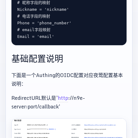
# 昵称字段的映射
Nickname
 = 
'nickname'
# 电话字段的映射
Phone
 = 
'phone_number'
# email字段映射
Email
 = 
'email'
基础配置说明
下面是一个Authing的OIDC配置对应夜莺配置基本
说明：
RedirectURL默认是’
http
://n9e-
server:port/callback'