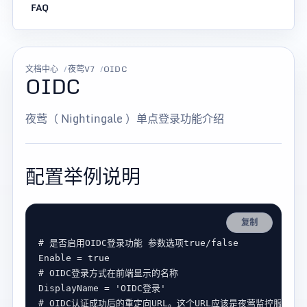
FAQ
文档中心
夜莺V7
OIDC
OIDC
夜莺（ Nightingale ）单点登录功能介绍
配置举例说明
复制
# 是否启用OIDC登录功能 参数选项true/false
Enable
 = 
true
# OIDC登录方式在前端显示的名称
DisplayName
 = 
'OIDC登录'
# OIDC认证成功后的重定向URL。这个URL应该是夜莺监控服务的