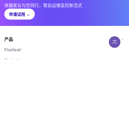
快猫星云与您同行，智启运维监控新范式
申请试用
→
产品
Flashcat
Flashduty
RUM
Nightingale
Categraf
资源
解决方案