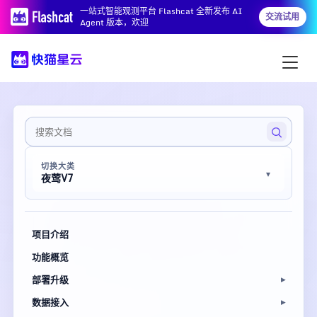
一站式智能观测平台 Flashcat 全新发布 AI
交流试用
Agent 版本，欢迎
切换大类
夜莺V7
项目介绍
功能概览
部署升级
数据接入