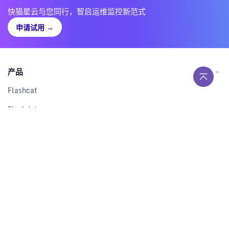
快猫星云与您同行，智启运维监控新范式
申请试用
→
产品
Flashcat
Flashduty
RUM
Nightingale
Categraf
资源
解决方案