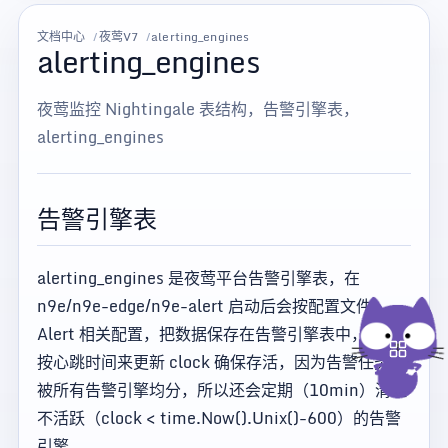
文档中心
夜莺V7
alerting_engines
alerting_engines
夜莺监控 Nightingale 表结构，告警引擎表，
alerting_engines
告警引擎表
alerting_engines 是夜莺平台告警引擎表，在
n9e/n9e-edge/n9e-alert 启动后会按配置文件
Alert 相关配置，把数据保存在告警引擎表中，并且
按心跳时间来更新 clock 确保存活，因为告警任务会
被所有告警引擎均分，所以还会定期（10min）清理
不活跃（clock < time.Now().Unix()-600）的告警
引擎。