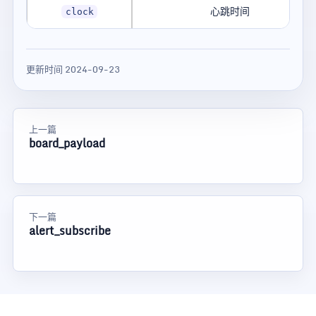
心跳时间
clock
更新时间 2024-09-23
上一篇
board_payload
下一篇
alert_subscribe