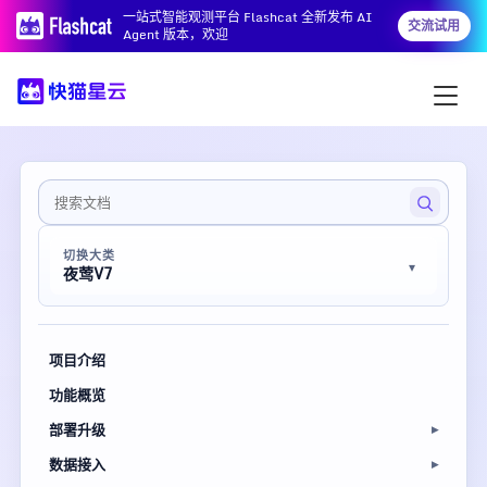
一站式智能观测平台 Flashcat 全新发布 AI
交流试用
Agent 版本，欢迎
切换大类
夜莺V7
项目介绍
功能概览
部署升级
数据接入