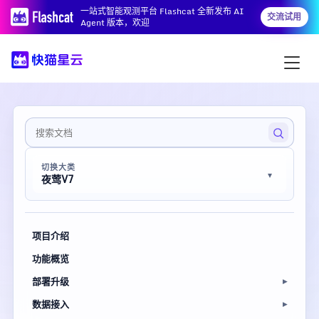
一站式智能观测平台 Flashcat 全新发布 AI
交流试用
Agent 版本，欢迎
切换大类
夜莺V7
项目介绍
功能概览
部署升级
数据接入