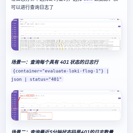
可以进行查询日志了
场景一：查询每个具有 401 状态的日志行
{container="evaluate-loki-flog-1"} |
json | status="401"
场景二：查询最近5分钟状态码是401的日志数量