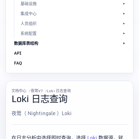
基础设施
集成中心
人员组织
系统配置
数据库表结构
API
FAQ
文档中心
夜莺V7
Loki 日志查询
Loki 日志查询
夜莺（ Nightingale ）Loki
在日志分析中选择即时查询，选择
Loki
数据源，就