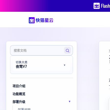
切换大类
夜莺V7
项目介绍
功能概览
部署升级
部署说明