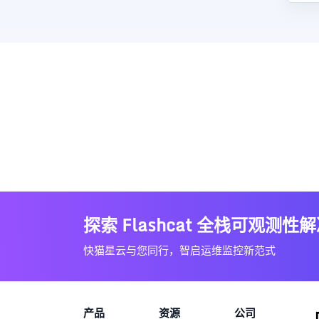
探索 Flashcat 全栈可观测性
快猫星云与您同行，智启运维监控新范式
产品
资源
公司