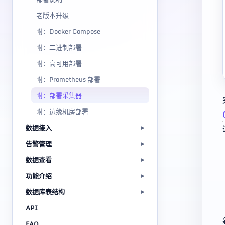
老版本升级
附：Docker Compose
附：二进制部署
附：高可用部署
附：Prometheus 部署
附：部署采集器
附：边缘机房部署
数据接入
告警管理
数据查看
功能介绍
数据库表结构
API
FAQ