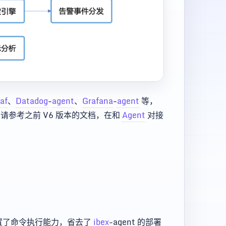
af
、
Datadog
-
agent
、
Grafana
-
agent
等，
参考之前 V6 版本的文档，在和
Agent
对接
置了命令执行能力，省去了
ibex
-agent 的部署