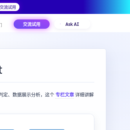
交流试用
交流试用
Ask AI
们
t
判定、数据展示分析，这个
专栏文章
详细讲解