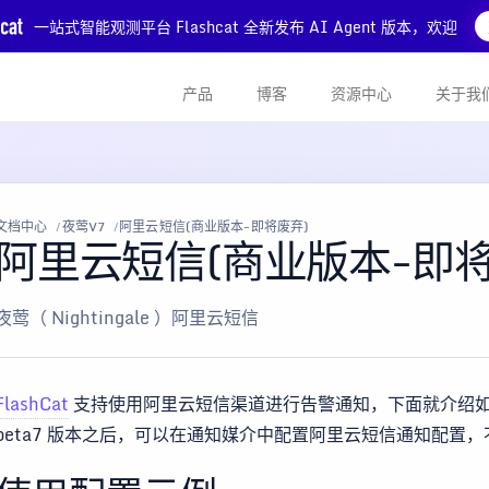
一站式智能观测平台 Flashcat 全新发布 AI Agent 版本，欢迎
产品
博客
资源中心
关于我
文档中心
夜莺V7
阿里云短信(商业版本-即将废弃)
阿里云短信(商业版本-即将
夜莺（ Nightingale ）阿里云短信
FlashCat
支持使用阿里云短信渠道进行告警通知，下面就介绍如何配
beta7 版本之后，可以在通知媒介中配置阿里云短信通知配置