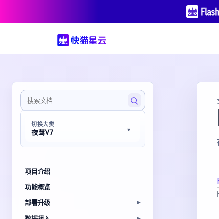
切换大类
夜莺V7
项目介绍
功能概览
部署升级
数据接入