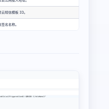
里云公网接入地址。
里云短信模板 ID。
信签名名称。