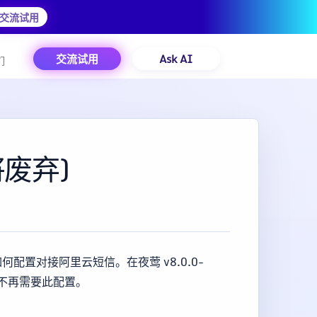
交流试用
交流试用
Ask AI
们
废弃)
置对接阿里云短信。在夜莺 v8.0.0-
，不再需要此配置。