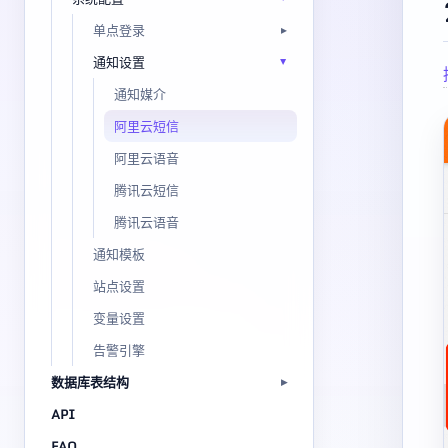
单点登录
通知设置
通知媒介
阿里云短信
阿里云语音
腾讯云短信
腾讯云语音
通知模板
站点设置
变量设置
告警引擎
数据库表结构
API
FAQ