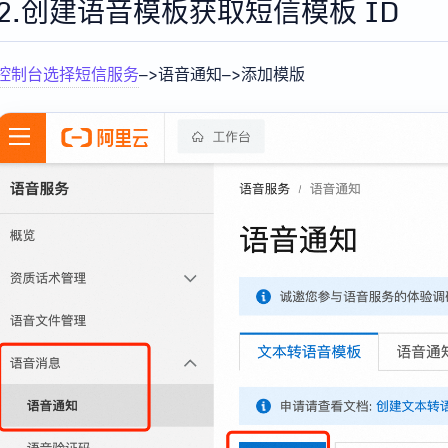
2.创建语音模板获取短信模板 ID
控制台选择短信服务
—>语音通知—>添加模版