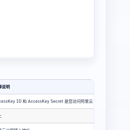
释说明
cessKey ID 和 AccessKey Secret 是您访问阿里云 API 的密钥
上