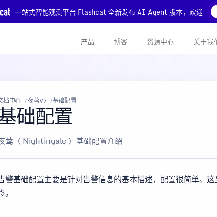
一站式智能观测平台 Flashcat 全新发布 AI Agent 版本，欢迎
产品
博客
资源中心
关于我
文档中心
夜莺V7
基础配置
基础配置
夜莺（ Nightingale ）基础配置介绍
告警基础配置主要是针对告警信息的基本描述，配置很简单。这
签。