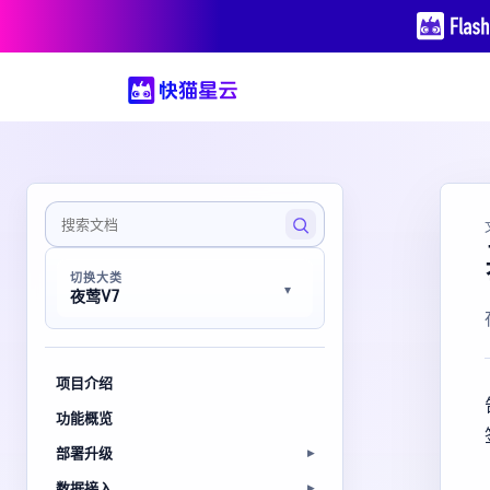
切换大类
夜莺V7
项目介绍
功能概览
部署升级
数据接入