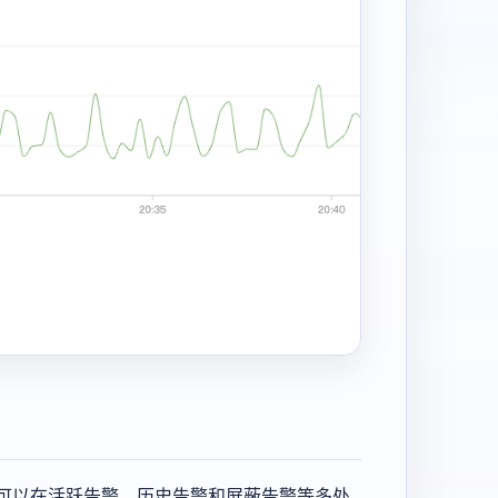
可以在活跃告警、历史告警和屏蔽告警等多处