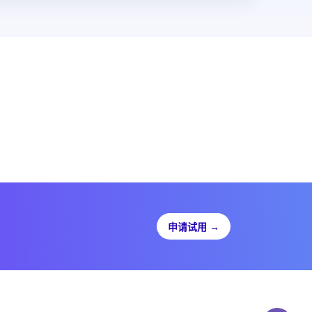
申请试用
→