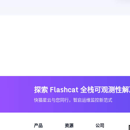
探索 Flashcat 全栈可观测性
快猫星云与您同行，智启运维监控新范式
产品
资源
公司