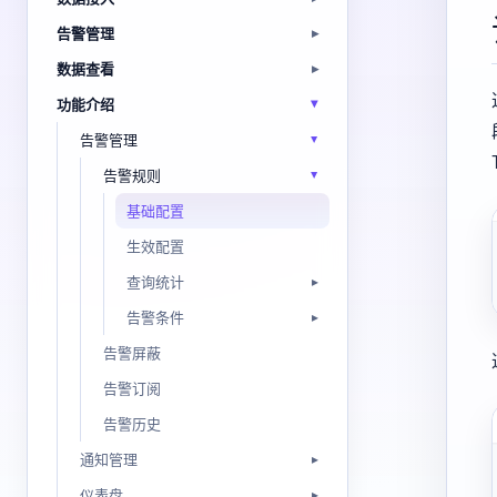
告警管理
数据查看
功能介绍
告警管理
告警规则
基础配置
生效配置
查询统计
告警条件
告警屏蔽
告警订阅
告警历史
通知管理
仪表盘