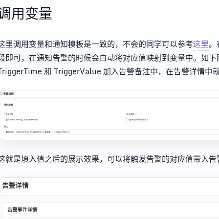
调用变量
这里调用变量和通知模板是一致的，不会的同学可以参考
这里
。
段即可，在通知告警的时候会自动将对应值映射到变量中。如下图所
TriggerTime 和 TriggerValue 加入告警备注中，在告警
这就是填入值之后的展示效果，可以将触发告警的对应值带入告