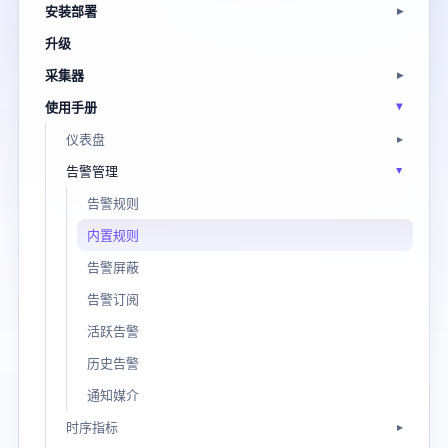
安装部署
升级
采集器
使用手册
仪表盘
告警管理
告警规则
内置规则
告警屏蔽
告警订阅
活跃告警
历史告警
通知媒介
时序指标