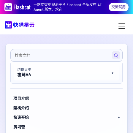
一站式智能观测平台 Flashcat 全新发布 AI
交流试用
Agent 版本，欢迎
切换大类
夜莺V6
项目介绍
架构介绍
快速开始
黄埔营