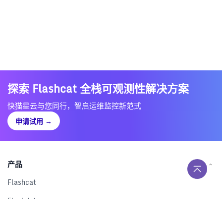
探索 Flashcat 全栈可观测性解决方案
快猫星云与您同行，智启运维监控新范式
申请试用
→
产品
Flashcat
Flashduty
RUM