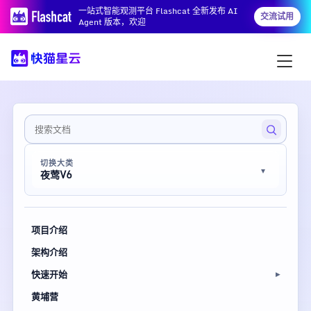
一站式智能观测平台 Flashcat 全新发布 AI
交流试用
Agent 版本，欢迎
切换大类
夜莺V6
项目介绍
架构介绍
快速开始
黄埔营