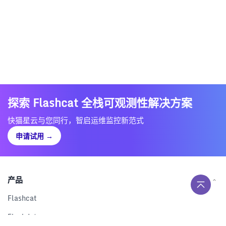
探索 Flashcat 全栈可观测性解决方案
快猫星云与您同行，智启运维监控新范式
申请试用
→
产品
Flashcat
Flashduty