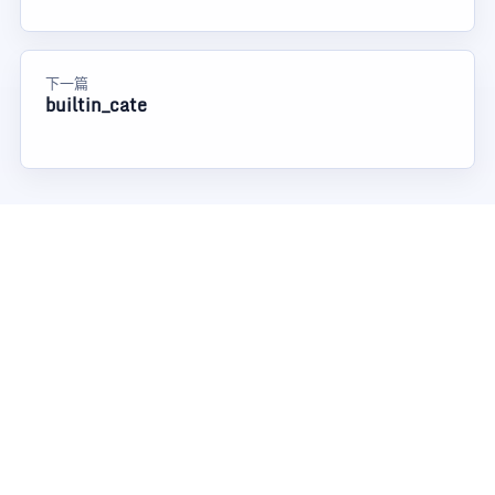
下一篇
builtin_cate