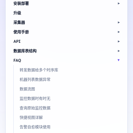
安装部署
升级
采集器
使用手册
API
数据库表结构
FAQ
转发数据给多个时序库
机器列表数据异常
数据流图
监控数据时有时无
查询原始监控数据
快捷视图详解
告警自愈模块使用