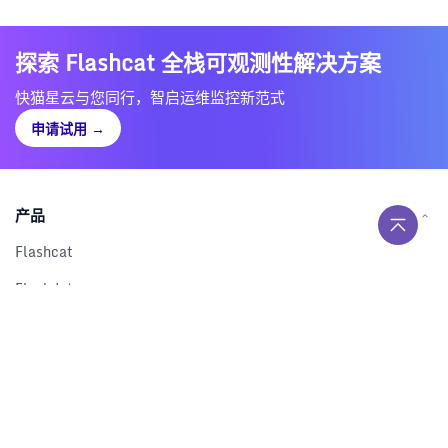
探索 Flashcat 全栈可观测性解决方案
快猫星云与您同行，智启运维监控新范式
申请试用
→
产品
Flashcat
Flashduty
RUM
Nightingale
Categraf