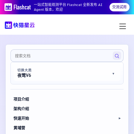
一站式智能观测平台 Flashcat 全新发布 AI
交流试用
Agent 版本，欢迎
切换大类
夜莺V6
项目介绍
架构介绍
快速开始
黄埔营