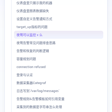
仪表盘里只展示我的机器
仪表盘里图表数据缺失
设置自定义告警通知方式
target_up指标的问题
夜莺可以监控 x 么
夜莺告警常见问题排查思路
告警和恢复的判断逻辑
容量规划问题
connection refused
登录与认证
数据采集器Categraf
日志写到`/var/log/messages`
告警规则&告警模板如何引用变量
采集到的数据是字符串怎么处理