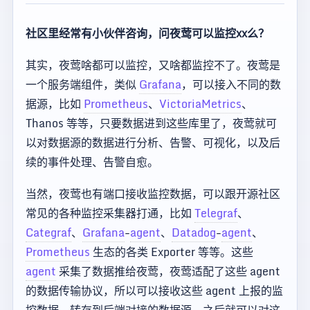
社区里经常有小伙伴咨询，问夜莺可以监控xx么？
其实，夜莺啥都可以监控，又啥都监控不了。夜莺是
一个服务端组件，类似
Grafana
，可以接入不同的数
据源，比如
Prometheus
、
VictoriaMetrics
、
Thanos 等等，只要数据进到这些库里了，夜莺就可
以对数据源的数据进行分析、告警、可视化，以及后
续的事件处理、告警自愈。
当然，夜莺也有端口接收监控数据，可以跟开源社区
常见的各种监控采集器打通，比如
Telegraf
、
Categraf
、
Grafana
-
agent
、
Datadog
-
agent
、
Prometheus
生态的各类 Exporter 等等。这些
agent
采集了数据推给夜莺，夜莺适配了这些 agent
的数据传输协议，所以可以接收这些 agent 上报的监