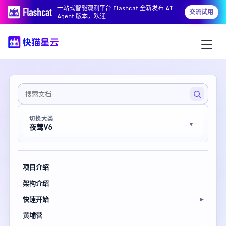
一站式智能观测平台 Flashcat 全新发布 AI
交流试用
Agent 版本，欢迎
切换大类
夜莺V6
项目介绍
架构介绍
快速开始
黄埔营