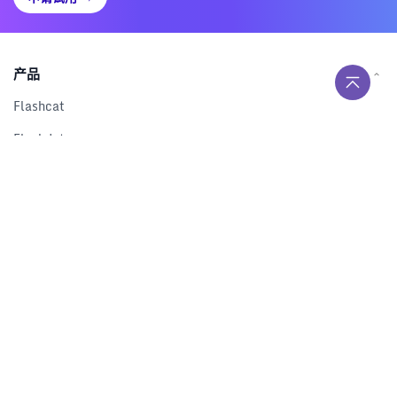
产品
Flashcat
Flashduty
RUM
Nightingale
Categraf
资源
解决方案
产品对比
文档中心