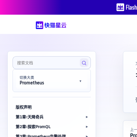
切换大类
Prometheus
版权声明
第1章:天降奇兵
第2章:探索PromQL
上
P
第3章:Prometheus告警处理