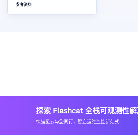
参考资料
探索 Flashcat 全栈可观测性
快猫星云与您同行，智启运维监控新范式