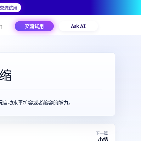
交流试用
交流试用
Ask AI
们
伸缩
用情况自动水平扩容或者缩容的能力。
下一篇
小结