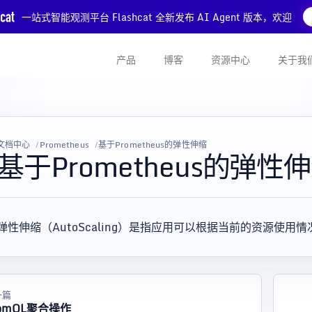
一站式智能观测平台 Flashcat 全新发布 AI Agent 版本，欢迎
产品
博客
资源中心
关于我
文档中心
Prometheus
基于Prometheus的弹性伸缩
基于Prometheus的弹性
弹性伸缩（AutoScaling）是指应用可以根据当前的资源使
一篇
romQL聚合操作