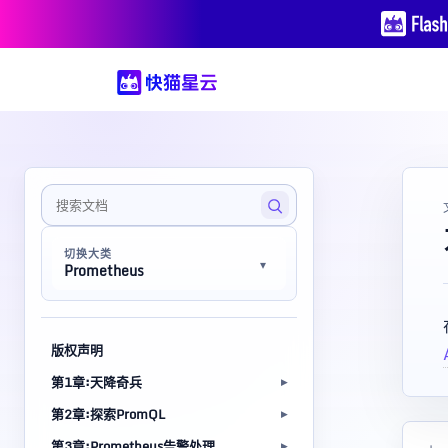
切换大类
Prometheus
版权声明
第1章:天降奇兵
第2章:探索PromQL
第3章:Prometheus告警处理