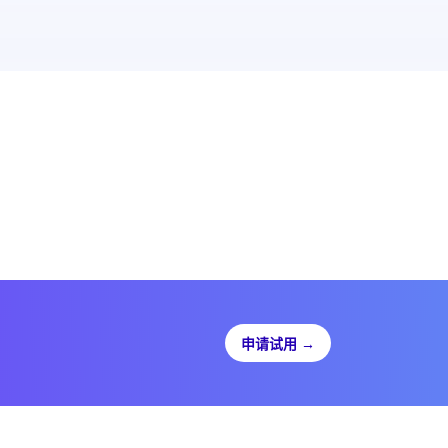
申请试用
→