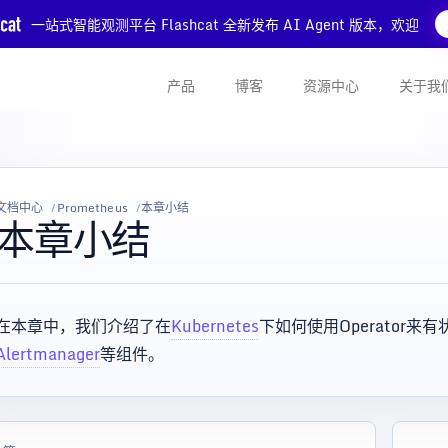
一站式智能观测平台 Flashcat 全新发布 AI Agent 版本，欢迎
产品
博客
资源中心
关于我
文档中心
Prometheus
本章小结
本章小结
在本章中，我们介绍了在
Kubernetes
下如何使用Operator来
Alertmanager
等组件。