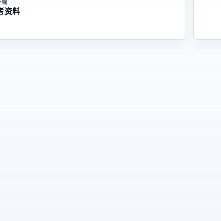
一篇
考资料