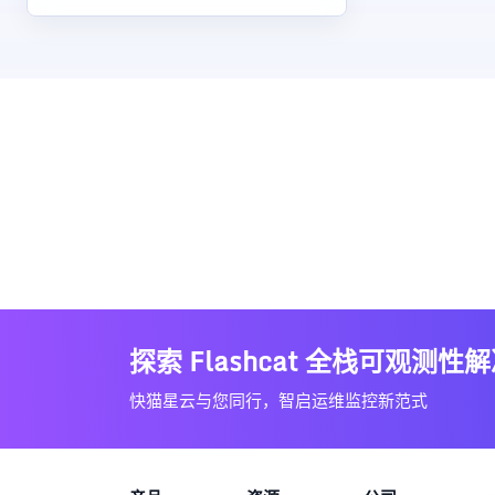
探索 Flashcat 全栈可观测性
快猫星云与您同行，智启运维监控新范式