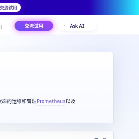
交流试用
交流试用
Ask AI
们
有状态的运维和管理
Prometheus
以及