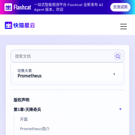
一站式智能观测平台 Flashcat 全新发布 AI
交流试用
Agent 版本，欢迎
切换大类
Prometheus
版权声明
第1章:天降奇兵
开篇
Prometheus简介