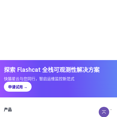
探索 Flashcat 全栈可观测性解决方案
快猫星云与您同行，智启运维监控新范式
申请试用
→
产品