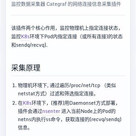
监控数据采集器 Categraf 的网络连接信息采集插件
该插件两个核心作用，监控物理机上指定连接状态，
监控
K8s
环境下Pod内指定连接（或所有连接)的状态
和sendq/recvq).
采集原理
物理机环境下, 通过遍历/proc/net/tcp （类似
netstat方式）过滤和筛选指定连接。
在
K8s
环境下，(推荐)用Daemonset方式部署，
插件会通过
nsenter
进入当前Node上的Pod的
netns内执行ss命令，获取连接的(recvq/sendq)
信息。