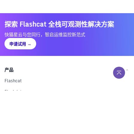
探索 Flashcat 全栈可观测性解决方案
快猫星云与您同行，智启运维监控新范式
申请试用
→
产品
Flashcat
Flashduty
RUM
Nightingale
Categraf