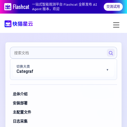
一站式智能观测平台 Flashcat 全新发布 AI
交流试用
Agent 版本，欢迎
切换大类
Categraf
总体介绍
安装部署
主配置文件
日志采集