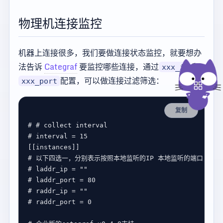
物理机连接监控
机器上连接很多，我们要做连接状态监控，就要想办
法告诉
Categraf
要监控哪些连接，通过
和
xxx_ip
配置，可以做连接过滤筛选：
xxx_port
复制
# # collect interval
# interval = 15
[[instances]]
# 以下四选一，分别表示按照本地监听的IP 本地监听的端口，远端
# laddr_ip = ""
# laddr_port = 80
# raddr_ip = ""
# raddr_port = 0