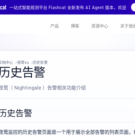
一站式智能观测平台 Flashcat 全新发布 AI Agent 版本，欢迎
产品
博客
资源中心
关于我
文档中心
夜莺V6
历史告警
历史告警
夜莺（ Nightingale ）告警相关功能介绍
历史告警
夜莺监控的历史告警页面是一个用于展示全部告警的列表页面，