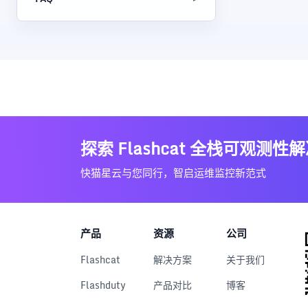
探索 Flashcat 全栈可观测性
快猫星云与您同行，智启运维监控新范式
产品
资源
公司
Flashcat
解决方案
关于我们
Flashduty
产品对比
博客