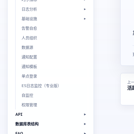
日志分析
基础设施
告警自愈
人员组织
数据源
通知配置
通知模板
单点登录
上
ES日志监控（专业版）
活
自监控
权限管理
API
数据库表结构
FAQ