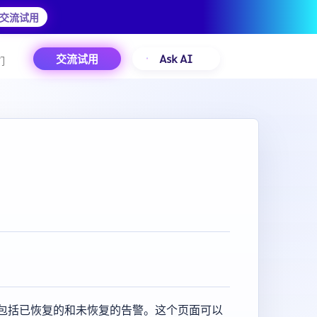
交流试用
交流试用
Ask AI
们
包括已恢复的和未恢复的告警。这个页面可以