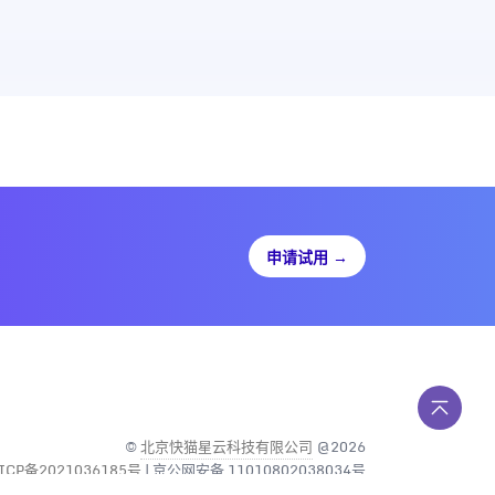
申请试用
→
©
北京快猫星云科技有限公司
@2026
ICP备2021036185号
| 京公网安备 11010802038034号