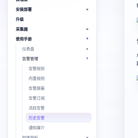
安装部署
升级
采集器
使用手册
仪表盘
告警管理
告警规则
内置规则
告警屏蔽
告警订阅
活跃告警
历史告警
通知媒介
时序指标