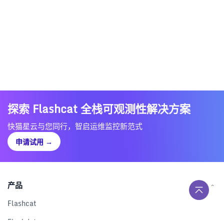
探索 Flashcat 全栈可观测性解决方案
快猫星云与您同行，智启运维监控新范式
申请试用
→
产品
Flashcat
Flashduty