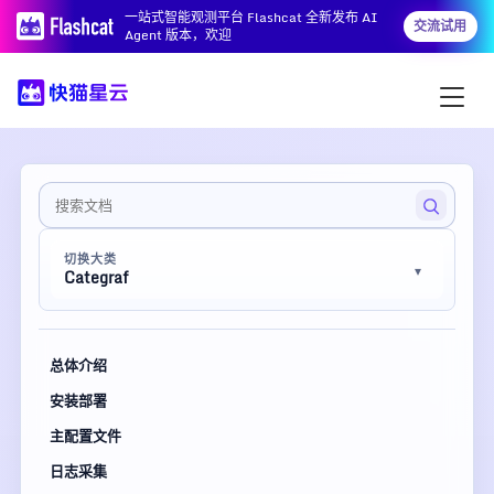
一站式智能观测平台 Flashcat 全新发布 AI
交流试用
Agent 版本，欢迎
切换大类
Categraf
总体介绍
安装部署
主配置文件
日志采集