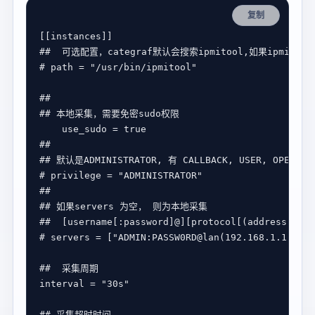
复制
[[
instances
##  可选配置，categraf默认会搜索ipmitool,如果ipmi
# path = "/usr/bin/ipmitool"
##
## 本地采集，需要免密sudo权限
use_sudo
 = 
true
##
## 默认是ADMINISTRATOR, 有 CALLBACK, USER, OPERATO
# privilege = "ADMINISTRATOR"
##
## 如果servers 为空， 则为本地采集
##  [username[:password]@][protocol[(address)]]
# servers = ["ADMIN:PASSW0RD@lan(192.168.1.1)"]
##  采集周期
interval
 = 
"30s"
## 采集超时时间