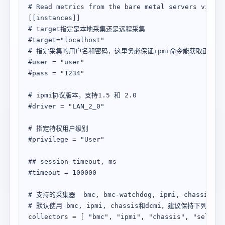
# Read metrics from the bare metal servers via fr
[[instances]]

# target指定是本地采集还是远程采集

#target="localhost"

# 指定采集的用户名和密码，这里务必保证ipmi命令能获取正确输
#user = "user"

#pass = "1234"

# ipmi协议版本，支持1.5 和 2.0 

#driver = "LAN_2_0"

# 指定特权用户级别

#privilege = "User"

## session-timeout, ms

#timeout = 100000

# 支持的采集器  bmc, bmc-watchdog, ipmi, chassis, dc
# 默认使用 bmc, ipmi, chassis和dcmi，建议保持下列配
collectors = [ "bmc", "ipmi", "chassis", "sel", "