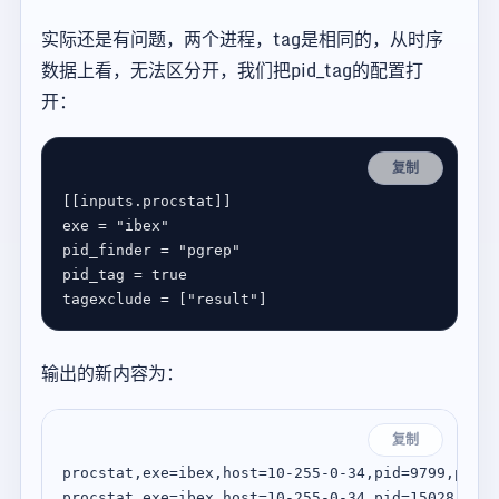
实际还是有问题，两个进程，tag是相同的，从时序
数据上看，无法区分开，我们把pid_tag的配置打
开：
复制
[[
inputs
.
procstat
exe
 = 
"ibex"
pid_finder
 = 
"pgrep"
pid_tag
 = 
true
tagexclude
 = [
"result"
输出的新内容为：
复制
procstat,exe=ibex,host=10-255-0-34,pid=9799,proce