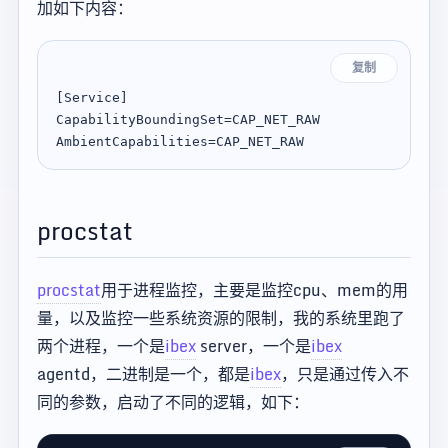
加如下内容：
复制
[Service]

CapabilityBoundingSet=CAP_NET_RAW

procstat
procstat
用于进程监控，主要是监控cpu、mem的用
量，以及监控一些系统资源的限制，我的系统里跑了
两个进程，一个是
ibex
server，一个是
ibex
agentd，二进制是一个，都是
ibex
，只是通过传入不
同的参数，启动了不同的逻辑，如下：