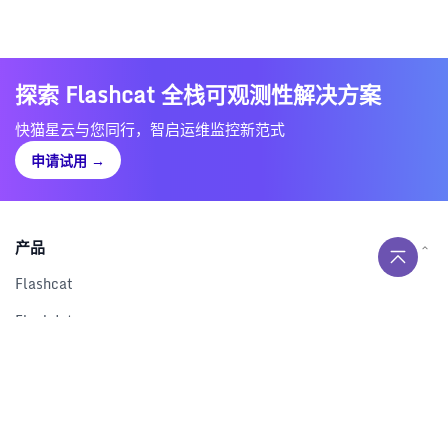
探索 Flashcat 全栈可观测性解决方案
快猫星云与您同行，智启运维监控新范式
申请试用
→
产品
Flashcat
Flashduty
RUM
Nightingale
Categraf