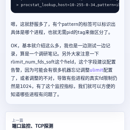
> procstat_lookup,host
=
10-255-0-34,pattern
=
ibex
\ 
嗯，这就舒服多了，有个pattern的标签可以标识出
具体是哪个进程，也就无需pid的tag来做区分了。
OK，基本就介绍这么多，我也是一边测试一边记
录，算是一个调研笔记。另外大家注意一下
rlimit_num_fds_soft这个field，这个字段建议配置
告警，因为可能会有很多机器忘记调整
ulimit
配置
了，或者调整的不对，导致有些进程的真实fd限制仍
然是1024，有了这个监控指标，我们就可以方便的
知道哪些进程有问题了。
上一篇
端口监控、TCP探测