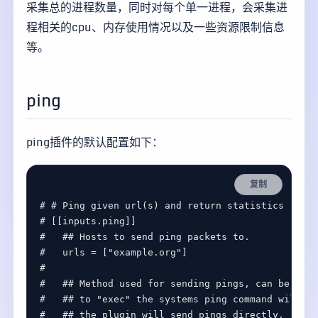
采集总的进程数量，同时对每个单一进程，会采集进
程相关的cpu、内存使用情况以及一些资源限制信息
等。
ping
ping插件的默认配置如下：
复制
# # Ping given url(s) and return statistics
# [[inputs.ping]]
#   ## Hosts to send ping packets to.
#   urls = ["example.org"]
#
#   ## Method used for sending pings, can be eith
#   ## to "exec" the systems ping command will be
#   ## the plugin will send pings directly.