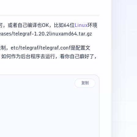
即可，或者自己编译也OK，比如64位
Linux
环境
es/telegraf-1.20.2linuxamd64.tar.gz
c/telegraf/telegraf.conf是配置文
，如何作为后台程序去运行，看你自己癖好了，
复制