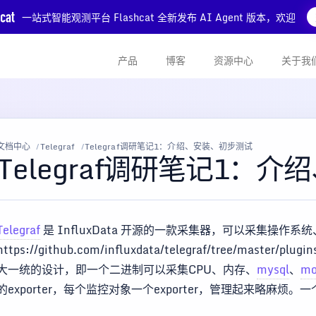
一站式智能观测平台 Flashcat 全新发布 AI Agent 版本，欢迎
产品
博客
资源中心
关于我
文档中心
Telegraf
Telegraf调研笔记1：介绍、安装、初步测试
Telegraf调研笔记1：
Telegraf
是 InfluxData 开源的一款采集器，可以采集操
https://github.com/influxdata/telegraf/tree/master/
大一统的设计，即一个二进制可以采集CPU、内存、
mysql
、
mo
的exporter，每个监控对象一个exporter，管理起来略麻