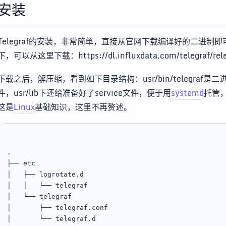
安装
Telegraf的安装，非常简单，直接从官网下载编译好的二进制
下，可以从这里下载：https://dl.influxdata.com/telegraf/releas
下载之后，解压缩，看到如下目录结构：usr/bin/telegraf是二进制，et
件，usr/lib下还给准备好了service文件，便于用
systemd
托管
这是
Linux
基础知识，这里不再赘述。
.

├── etc

│   ├── logrotate.d

│   │   └── telegraf

│   └── telegraf

│       ├── telegraf.conf

│       └── telegraf.d
