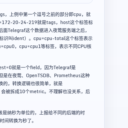
tags，上例中第一个逗号之前的部分即cpu，就
=172-20-24-219就是tags，host这个标签标
Telegraf这个数据进入夜莺服务端之后，
dent）。cpu=cpu-total这个标签表示
pu0，cpu=cpu1等标签，表示不同CPU核
uest=0就是一个field，因为Telegraf是
是在夜莺、OpenTSDB、Prometheus这种
换的，转换逻辑也很简单，就是
一条数据，会被拆成10个metric。不理解也没关系，后
间戳应该是纳秒为单位的，上报给不同的后端的时
就把时间转换为秒了。