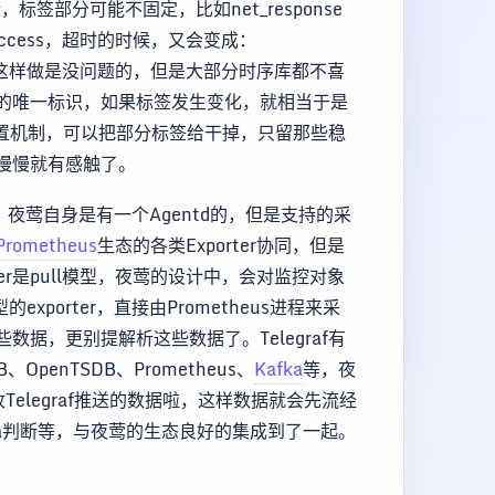
标签部分可能不固定，比如net_response
uccess，超时的时候，又会变成：
式来说，这样做是没问题的，但是大部分时序库都不喜
的唯一标识，如果标签发生变化，就相当于是
些配置机制，可以把部分标签给干掉，只留那些稳
慢慢就有感触了。
使用，夜莺自身是有一个Agentd的，但是支持的采
Prometheus
生态的各类Exporter协同，但是
ter是pull模型，夜莺的设计中，会对监控对象
porter，直接由Prometheus进程来采
据，更别提解析这些数据了。Telegraf有
penTSDB、Prometheus、
Kafka
等，夜
Telegraf推送的数据啦，这样数据就会先流经
ta判断等，与夜莺的生态良好的集成到了一起。