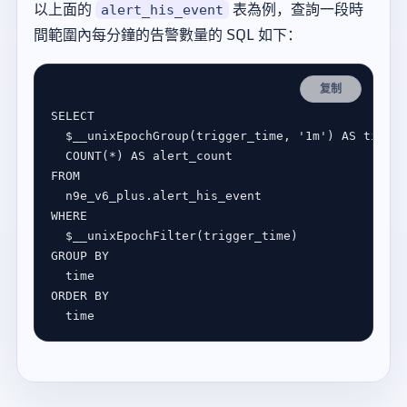
以上面的
表為例，查詢一段時
alert_his_event
間範圍內每分鐘的告警數量的 SQL 如下：
复制
SELECT
$
__unixEpochGroup(trigger_time, 
'1m'
) 
AS
COUNT
(
*
) 
AS
FROM
WHERE
$
GROUP
BY
ORDER
BY