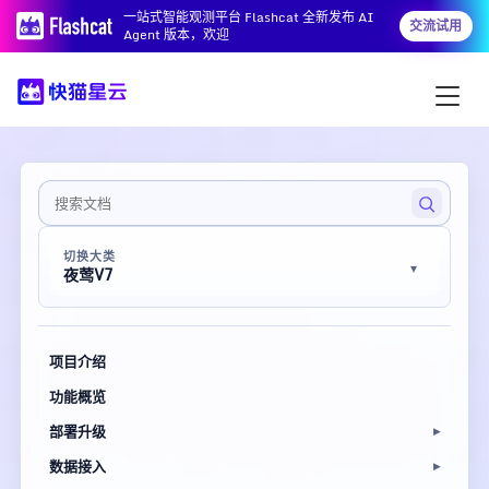
一站式智能观测平台 Flashcat 全新发布 AI
交流试用
Agent 版本，欢迎
切换大类
夜莺V7
项目介绍
功能概览
部署升级
数据接入