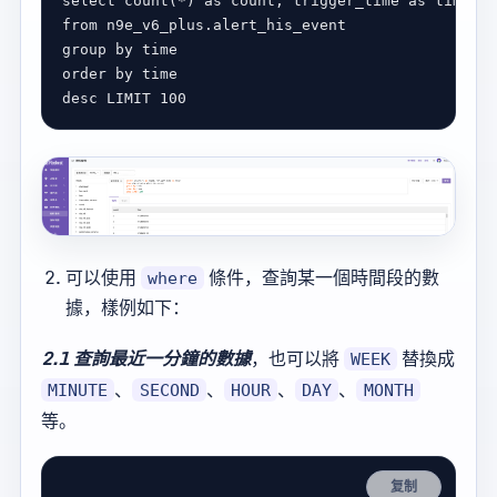
select
count
(
*
) 
as
count
, trigger_time 
as
from
group
by
order
by
desc
LIMIT
100
可以使用
條件，查詢某一個時間段的數
where
據，樣例如下：
2.1 查詢最近一分鐘的數據
，也可以將
替換成
WEEK
、
、
、
、
MINUTE
SECOND
HOUR
DAY
MONTH
等。
复制