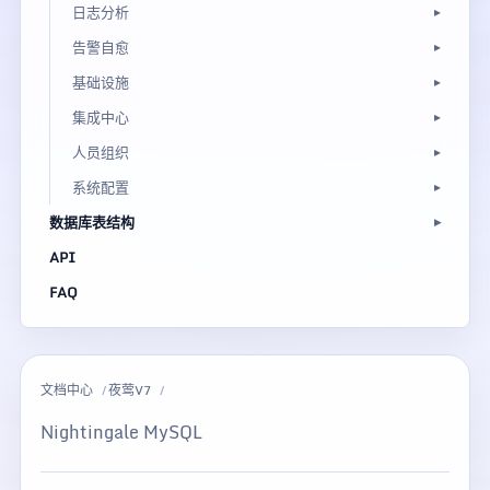
日志分析
告警自愈
基础设施
集成中心
人员组织
系统配置
数据库表结构
API
FAQ
文档中心
夜莺V7
Nightingale MySQL