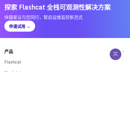
探索 Flashcat 全栈可观测性解决方案
快猫星云与您同行，智启运维监控新范式
申请试用
→
产品
Flashcat
Flashduty
RUM
Nightingale
Categraf
资源