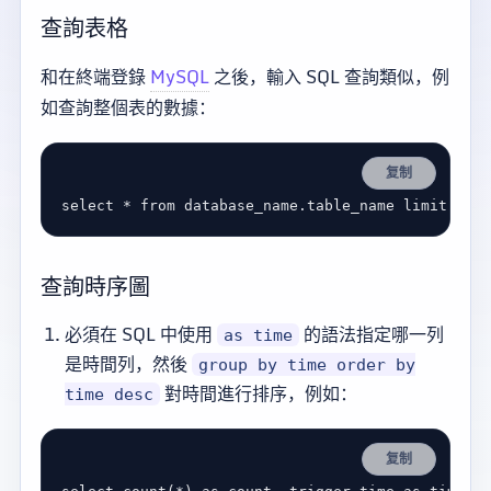
查詢表格
和在終端登錄
MySQL
之後，輸入 SQL 查詢類似，例
如查詢整個表的數據：
复制
select
*
from
 database_name.
table_name
limit
10
查詢時序圖
必須在 SQL 中使用
的語法指定哪一列
as time
是時間列，然後
group by time order by
對時間進行排序，例如：
time desc
复制