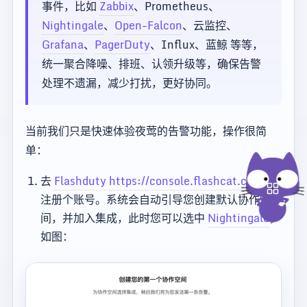
事件，比如
Zabbix
、Prometheus、
Nightingale
、
Open-Falcon
、云监控、
Grafana
、
PagerDuty
、Influx、蓝鲸 等等，
统一聚合降噪、排班、认领升级等，确保告警
处理不遗漏，减少打扰，更好协同。
当前我们只是快速体验夜莺的告警功能，操作很简
单：
去
Flashduty
https://console.flashcat.cloud/
注册个账号。系统会自动引导您创建默认协作空
间，并加入集成，此时您可以选中
Nightingale
，
如图：