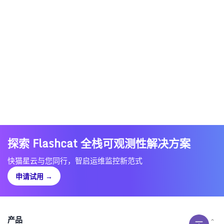
探索 Flashcat 全栈可观测性解决方案
快猫星云与您同行，智启运维监控新范式
申请试用
→
产品