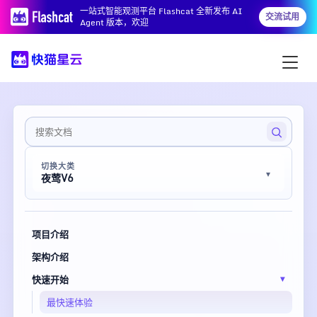
一站式智能观测平台 Flashcat 全新发布 AI
交流试用
Agent 版本，欢迎
切换大类
夜莺V6
项目介绍
架构介绍
快速开始
最快速体验