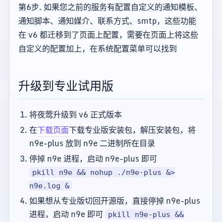
第6步. 如果您之前的服务有配置自定义的通知模板、
通知脚本、通知媒介、联系方式、smtp，这些功能
在 v6 都迁移到了页面上配置，需要在页面上将这些
自定义的配置加上，在系统配置菜单可以找到
升级到专业试用版
将夜莺升级到 v6 正式版本
在
下载页面
下载专业版安装包，解压安装包，将
n9e-plus 放到 n9e 二进制所在目录
停掉 n9e 进程，启动 n9e-plus 即可
pkill n9e && nohup ./n9e-plus &>
n9e.log &
如果想从专业版切回开源版，直接停掉 n9e-plus
进程，启动 n9e 即可
pkill n9e-plus &&