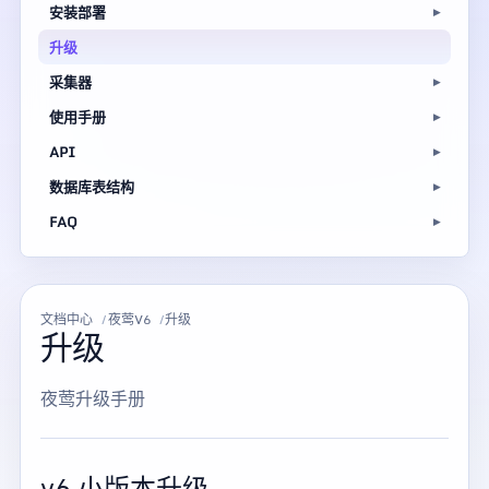
安装部署
升级
采集器
使用手册
API
数据库表结构
FAQ
文档中心
夜莺V6
升级
升级
夜莺升级手册
v6 小版本升级