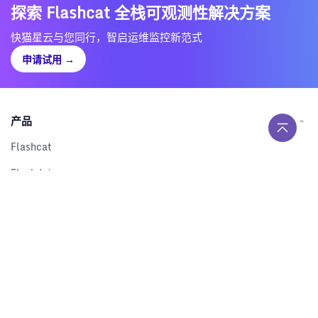
探索 Flashcat 全栈可观测性解决方案
快猫星云与您同行，智启运维监控新范式
申请试用
→
产品
Flashcat
Flashduty
RUM
Nightingale
Categraf
资源