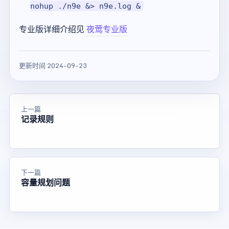
nohup ./n9e &> n9e.log &
专业版详细介绍见
夜莺专业版
更新时间 2024-09-23
上一篇
记录规则
下一篇
容量规划问题