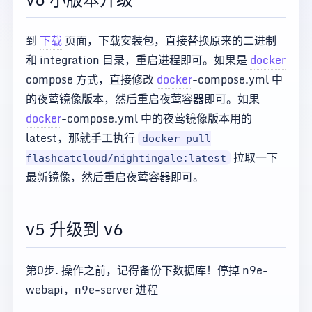
到
下载
页面，下载安装包，直接替换原来的二进制
和 integration 目录，重启进程即可。如果是
docker
compose 方式，直接修改
docker
-compose.yml 中
的夜莺镜像版本，然后重启夜莺容器即可。如果
docker
-compose.yml 中的夜莺镜像版本用的
latest，那就手工执行
docker pull
拉取一下
flashcatcloud/nightingale:latest
最新镜像，然后重启夜莺容器即可。
v5 升级到 v6
第0步. 操作之前，记得备份下数据库！停掉 n9e-
webapi，n9e-server 进程