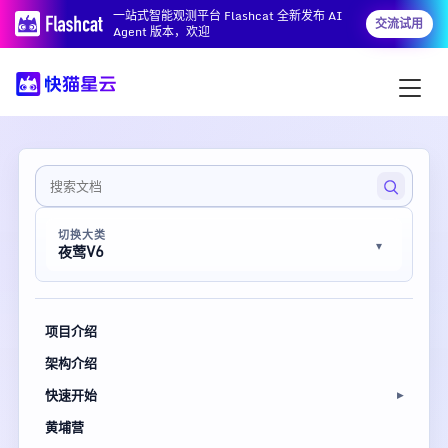
一站式智能观测平台 Flashcat 全新发布 AI
交流试用
Agent 版本，欢迎
切换大类
夜莺V6
项目介绍
架构介绍
快速开始
黄埔营