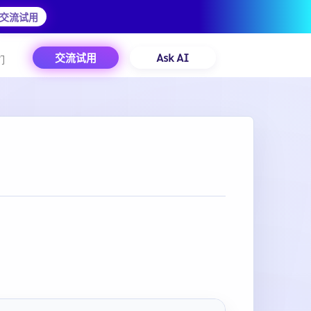
交流试用
交流试用
Ask AI
们