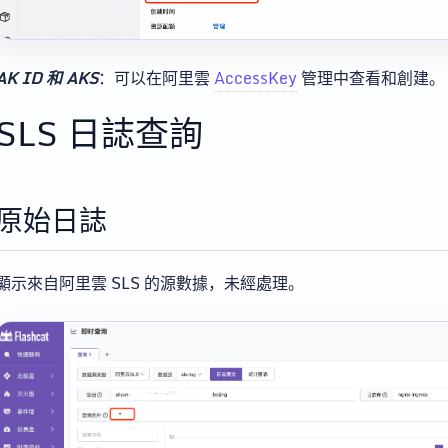
AK ID 和 AKS
：可以在阿里雲
AccessKey
管理中查看和創建。
SLS 日誌查詢
原始日誌
顯示來自阿里雲 SLS 的源數據，未經處理。