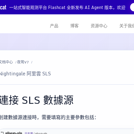
一站式智能观测平台 Flashcat 全新发布 AI Agent 版本，欢迎
产品
博客
资源中心
关于我
文档中心
夜莺V7
Nightingale 阿里雲 SLS
連接 SLS 數據源
創建數據源連接時，需要填寫的主要參數包括：