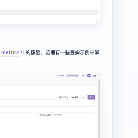
為
metrics
中的標籤。這裡有一些查詢示例來學