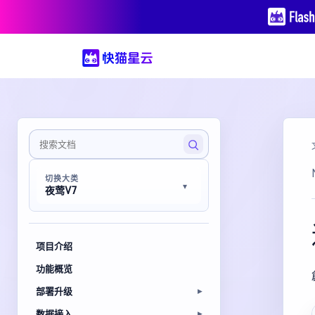
切换大类
夜莺V7
项目介绍
功能概览
部署升级
数据接入