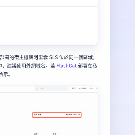
部署的宿主機與阿里雲 SLS 位於同一個區域，
中，建議使用外網域名。若
FlashCat
部署在私
所示。