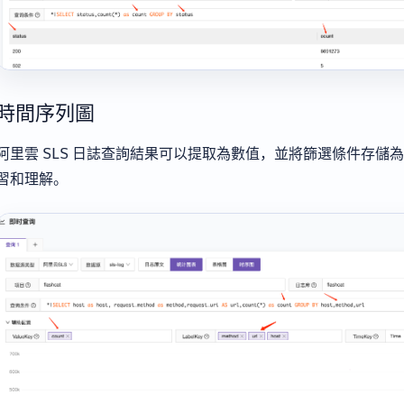
時間序列圖
阿里雲 SLS 日誌查詢結果可以提取為數值，並將篩選條件存儲
習和理解。