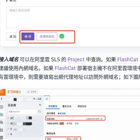
接入域名
可以在阿里雲 SLS 的
Project
中查詢。如果
FlashCat
建議使用內網域名。如果
FlashCat
部署宿主機不在阿里雲環境
有雲環境中，則需要填寫出網代理地址以訪問外網域名；如下圖