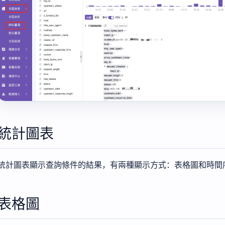
統計圖表
統計圖表顯示查詢條件的結果，有兩種顯示方式：表格圖和時間
表格圖