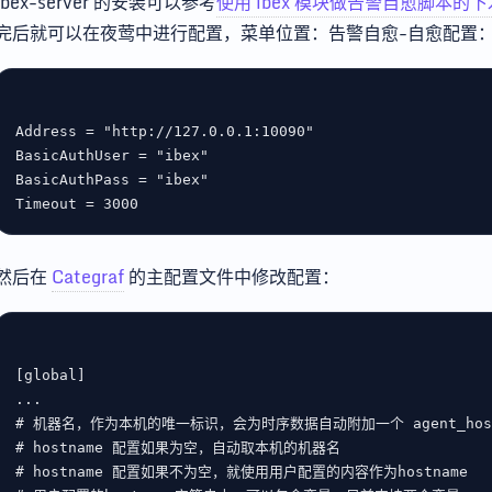
ibex-server 的安装可以参考
使用 ibex 模块做告警自愈脚本的
完后就可以在夜莺中进行配置，菜单位置：告警自愈-自愈配置
Address
 = 
"http://127.0.0.1:10090"
BasicAuthUser
 = 
"ibex"
BasicAuthPass
 = 
"ibex"
Timeout
 = 
3000
然后在
Categraf
的主配置文件中修改配置：
[
global
# 机器名，作为本机的唯一标识，会为时序数据自动附加一个 agent_hostna
# hostname 配置如果为空，自动取本机的机器名
# hostname 配置如果不为空，就使用用户配置的内容作为hostname