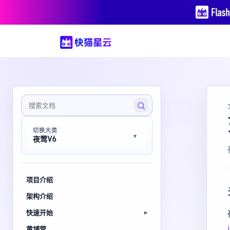
切换大类
夜莺V6
项目介绍
架构介绍
快速开始
黄埔营