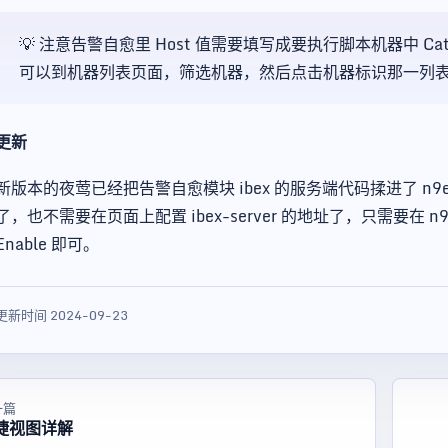
💡 注意告警自愈里 Host 值需要填写成要执行脚本机器中 Cate
可以到机器列表页面，筛选机器，然后点击机器标识那一列
更新
新版本的夜莺已经把告警自愈模块 ibex 的服务端代码揉进了 n9e 
了，也不需要在页面上配置 ibex-server 的地址了，只需要在 n
Enable 即可。
更新时间 2024-09-23
一篇
捷视图详解