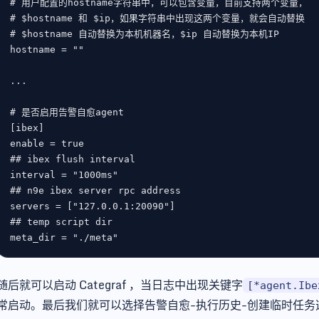
# 用户配置的hostname字符串中，可以包含变量，目前支持两个变量，
# $hostname 和 $ip，如果字符串中出现这两个变量，就会自动替换
# $hostname 自动替换为本机机器名，$ip 自动替换为本机IP
hostname
 = 
""
# 是否启用告警自愈agent
[
ibex
enable
 = 
true
## ibex flush interval
interval
 = 
"1000ms"
## n9e ibex server rpc address
servers
 = [
"127.0.0.1:20090"
## temp script dir
meta_dir
 = 
"./meta"
随后就可以启动 Categraf ，当日志中出现关键字
[*agent.Ibe
常启动。最后我们就可以选择告警自愈-执行历史-创建临时任