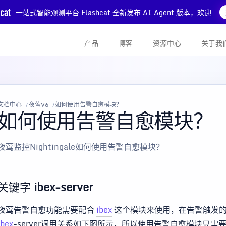
一站式智能观测平台 Flashcat 全新发布 AI Agent 版本，欢迎
产品
博客
资源中心
关于我
文档中心
夜莺V6
如何使用告警自愈模块？
如何使用告警自愈模块？
夜莺监控Nightingale如何使用告警自愈模块？
关键字
ibex-server
夜莺告警自愈功能需要配合
ibex
这个模块来使用，在告警触发的
ibex
-server调用关系如下图所示，所以使用告警自愈模块只需