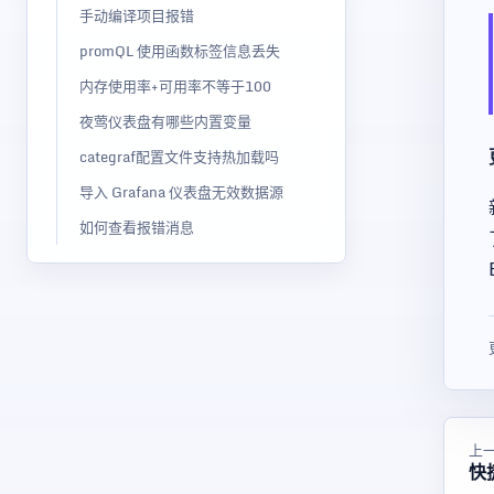
手动编译项目报错
promQL 使用函数标签信息丢失
内存使用率+可用率不等于100
夜莺仪表盘有哪些内置变量
categraf配置文件支持热加载吗
导入 Grafana 仪表盘无效数据源
如何查看报错消息
上
快