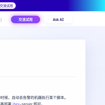
交流试用
交流试用
Ask AI
们
时候，自动去告警的机器执行某个脚本。
要再部署
ibex
-server 即可。