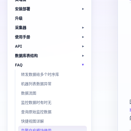
安装部署
升级
采集器
使用手册
API
数据库表结构
FAQ
转发数据给多个时序库
机器列表数据异常
数据流图
监控数据时有时无
查询原始监控数据
快捷视图详解
告警自愈模块使用