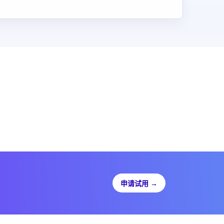
申请试用
→