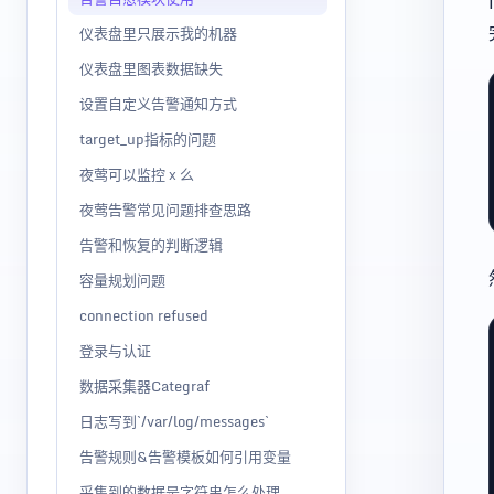
仪表盘里只展示我的机器
仪表盘里图表数据缺失
设置自定义告警通知方式
target_up指标的问题
夜莺可以监控 x 么
夜莺告警常见问题排查思路
告警和恢复的判断逻辑
容量规划问题
connection refused
登录与认证
数据采集器Categraf
日志写到`/var/log/messages`
告警规则&告警模板如何引用变量
采集到的数据是字符串怎么处理