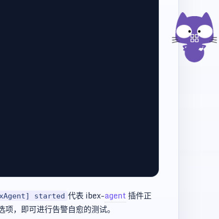
代表 ibex-
agent
插件正
xAgent] started
务选项，即可进行告警自愈的测试。