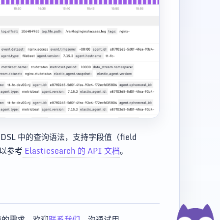
y DSL 中的查询语法，支持字段值（field
可以参考
Elasticsearch 的 API 文档
。
警的需求，欢迎
联系我们
，沟通试用。