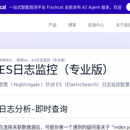
一站式智能观测平台 Flashcat 全新发布 AI Agent 版本，欢迎
产品
博客
资源中心
关于我
文档中心
夜莺V6
ES日志监控（专业版）
ES日志监控（专业版）
夜莺（ Nightingale ）针对 ES（ElasticSearch）日志监控配置
日志分析-即时查询
在选择关联数据源后，可能你第一个遇到的疑问是关于 “index patte