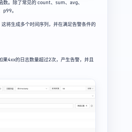
数。除了常见的 count、sum、avg、
、p99。
。这将生成多个时间序列，并在满足告警条件的
。如果4xx的日志数量超过2次，产生告警，并且