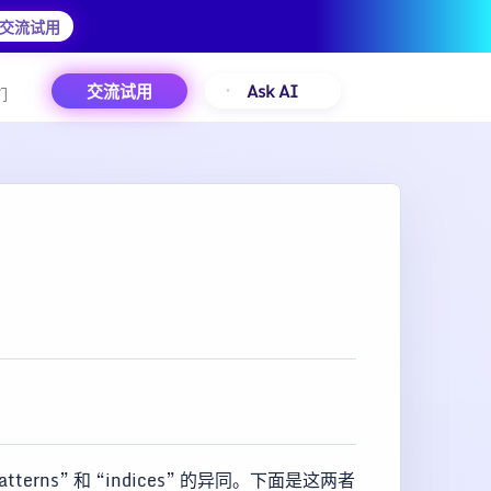
交流试用
交流试用
Ask AI
们
rns” 和 “indices” 的异同。下面是这两者