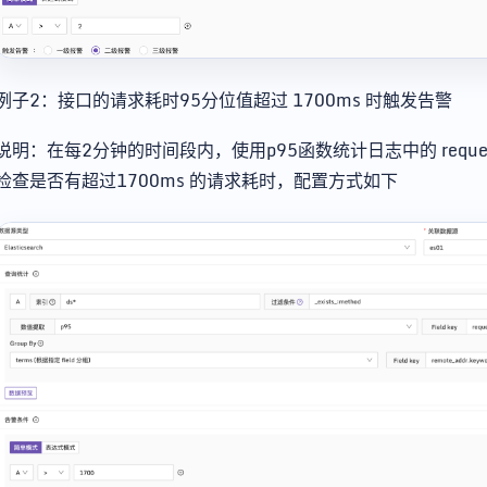
例子2：接口的请求耗时95分位值超过 1700ms 时触发告警
说明：在每2分钟的时间段内，使用p95函数统计日志中的 request_t
检查是否有超过1700ms 的请求耗时，配置方式如下