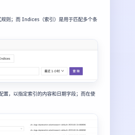
式规则；而 Indices（索引）是用于匹配多个条
表中进行配置，以指定索引的内容和日期字段；而在使