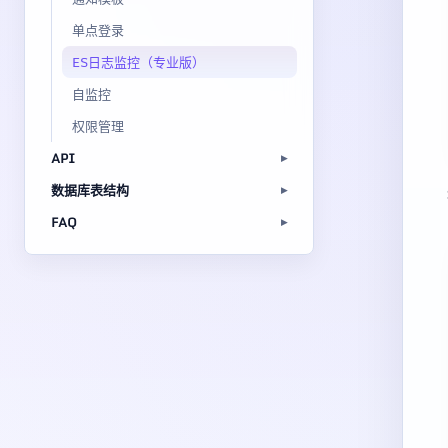
单点登录
ES日志监控（专业版）
自监控
权限管理
API
数据库表结构
FAQ