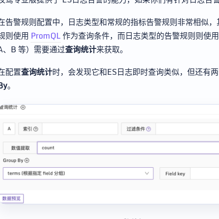
在告警规则配置中，日志类型和常规的指标告警规则非常相似，
规则使用
PromQL
作为查询条件，而日志类型的告警规则则使用
A、B 等）需要通过
查询统计
来获取。
在配置
查询统计
时，会发现它和ES日志即时查询类似，但还有
By
。