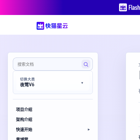
切换大类
夜莺V6
项目介绍
架构介绍
快速开始
黄埔营