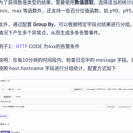
为了获得数值类型的结果，需要使用
数值提取
，选择适当的统计函
min、max 等函数外，还支持一些百分位值函数，如 p90、p95
此外，通过配置
Group By
，可以根据特定字段对结果进行分组
情况下产生多个异常点，从而生成多条告警事件。
例子1：
HTTP
CODE 为4xx的告警条件
说明：在每10分钟的时间段内，检查日志中的 message 字段
按照 host.hostname 字段进行分组统计，配置方式如下