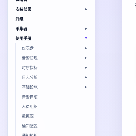
安装部署
升级
采集器
使用手册
仪表盘
告警管理
时序指标
日志分析
基础设施
告警自愈
人员组织
数据源
通知配置
通知模板