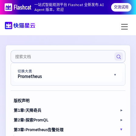
一站式智能观测平台 Flashcat 全新发布 AI
交流试用
Agent 版本，欢迎
切换大类
Prometheus
版权声明
第1章:天降奇兵
第2章:探索PromQL
第3章:Prometheus告警处理