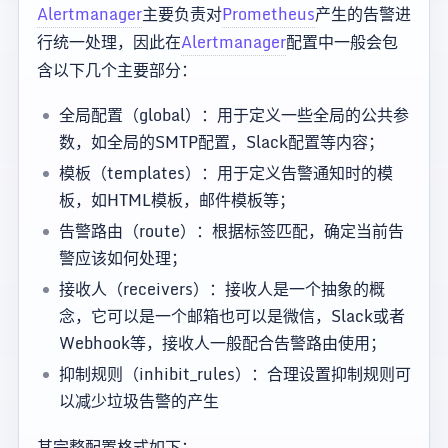
Alertmanager
主要负责对
Prometheus
产生的告警进
行统一处理，因此在
Alertmanager
配置中一般会包
含以下几个主要部分：
全局配置（global）：用于定义一些全局的公共参
数，如全局的SMTP配置，Slack配置等内容；
模板（templates）：用于定义告警通知时的模
板，如HTML模板，邮件模板等；
告警路由（route）：根据标签匹配，确定当前告
警应该如何处理；
接收人（receivers）：接收人是一个抽象的概
念，它可以是一个邮箱也可以是微信，Slack或者
Webhook等，接收人一般配合告警路由使用；
抑制规则（inhibit_rules）：合理设置抑制规则可
以减少垃圾告警的产生
其完整配置格式如下：