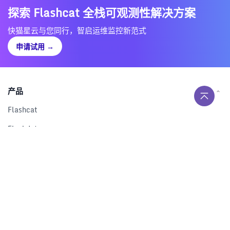
探索 Flashcat 全栈可观测性解决方案
快猫星云与您同行，智启运维监控新范式
申请试用
→
产品
Flashcat
Flashduty
RUM
Nightingale
Categraf
资源