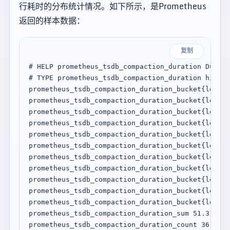
行耗时的分布统计情况。如下所示，是Prometheus
返回的样本数据：
复制
# HELP prometheus_tsdb_compaction_duration Durati
# TYPE prometheus_tsdb_compaction_duration histog
prometheus_tsdb_compaction_duration_bucket{le="1"
prometheus_tsdb_compaction_duration_bucket{le="2"
prometheus_tsdb_compaction_duration_bucket{le="4"
prometheus_tsdb_compaction_duration_bucket{le="8"
prometheus_tsdb_compaction_duration_bucket{le="16
prometheus_tsdb_compaction_duration_bucket{le="32
prometheus_tsdb_compaction_duration_bucket{le="64
prometheus_tsdb_compaction_duration_bucket{le="12
prometheus_tsdb_compaction_duration_bucket{le="25
prometheus_tsdb_compaction_duration_bucket{le="51
prometheus_tsdb_compaction_duration_bucket{le="+I
prometheus_tsdb_compaction_duration_sum 51.310170