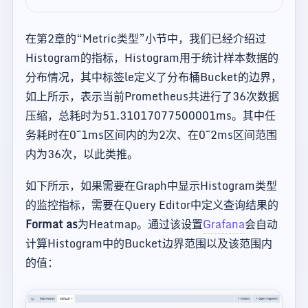
在第2章的“Metric类型”小节中，我们已经介绍过
Histogram的指标，Histogram用于统计样本数据的
分布情况，其中标签le定义了分布桶Bucket的边界，
如上所示，表示当前Prometheus共进行了36次数据
压缩，总耗时为51.31017077500001ms。其中任
务耗时在0~1ms区间内的为2次、在0~2ms区间范围
内为36次，以此类推。
如下所示，如果需要在Graph中显示Histogram类型
的监控指标，需要在Query Editor中定义查询结果的
Format as
为Heatmap。通过该设置
Grafana
会自动
计算Histogram中的Bucket边界范围以及该范围内
的值：