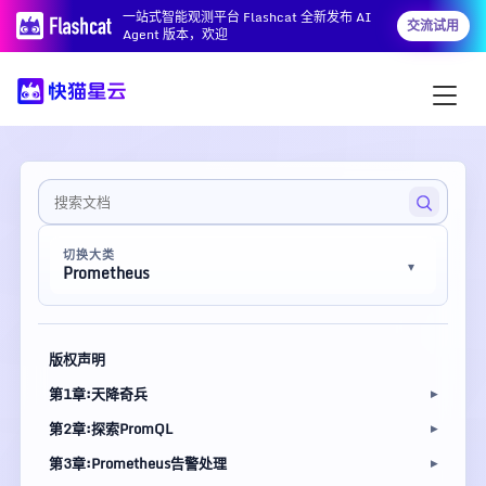
一站式智能观测平台 Flashcat 全新发布 AI
交流试用
Agent 版本，欢迎
切换大类
Prometheus
版权声明
第1章:天降奇兵
第2章:探索PromQL
第3章:Prometheus告警处理