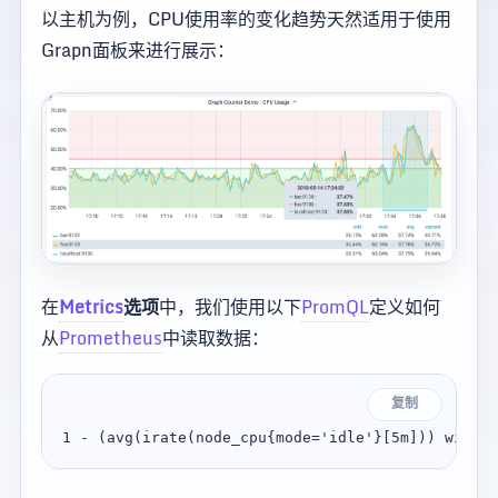
以主机为例，CPU使用率的变化趋势天然适用于使用
Grapn面板来进行展示：
在
Metrics
选项
中，我们使用以下
PromQL
定义如何
从
Prometheus
中读取数据：
复制