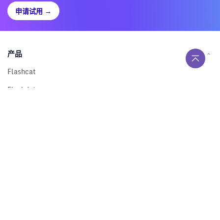
申请试用
→
产品
Flashcat
Flashduty
RUM
Nightingale
Categraf
资源
解决方案
产品对比