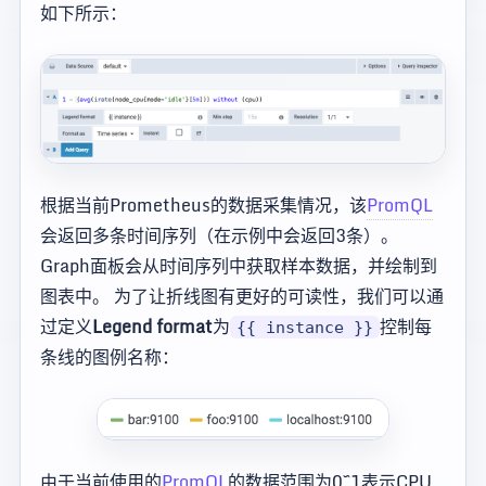
如下所示：
根据当前Prometheus的数据采集情况，该
PromQL
会返回多条时间序列（在示例中会返回3条）。
Graph面板会从时间序列中获取样本数据，并绘制到
图表中。 为了让折线图有更好的可读性，我们可以通
过定义
Legend format
为
控制每
{{ instance }}
条线的图例名称：
由于当前使用的
PromQL
的数据范围为0~1表示CPU