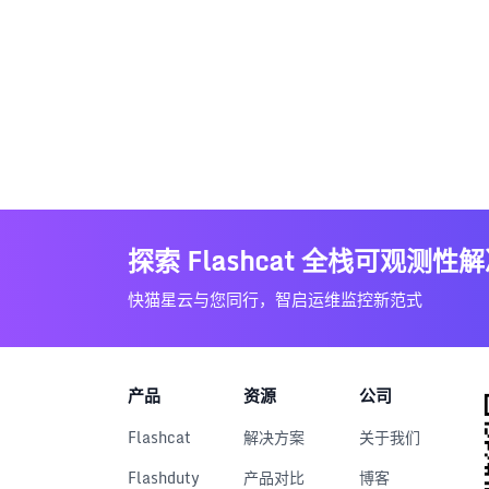
探索 Flashcat 全栈可观测性
快猫星云与您同行，智启运维监控新范式
产品
资源
公司
Flashcat
解决方案
关于我们
Flashduty
产品对比
博客