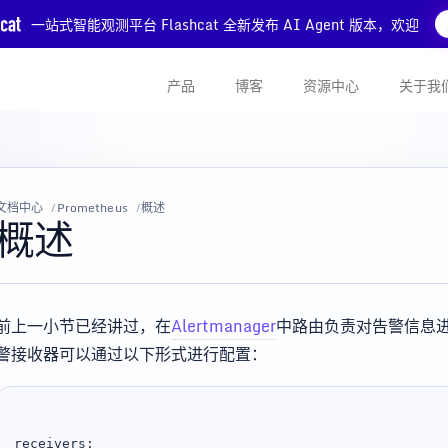
一站式智能观测平台 Flashcat 全新发布 AI Agent 版本，欢迎
产品
博客
资源中心
关于我
文档中心
Prometheus
概述
概述
前上一小节已经讲过，在
Alertmanager
中路由负责对告警信息
警接收器可以通过以下形式进行配置：
receivers:
