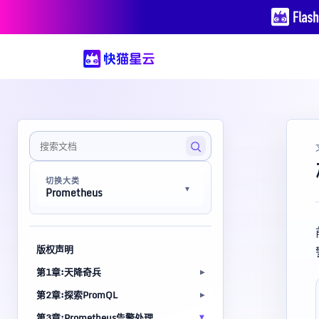
切换大类
Prometheus
版权声明
第1章:天降奇兵
第2章:探索PromQL
第3章:Prometheus告警处理