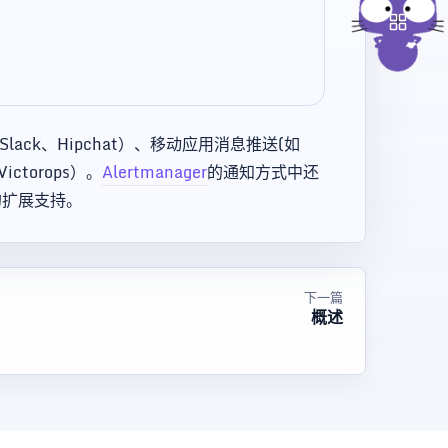
ck、Hipchat）、移动应用消息推送(如
Victorops）。
Alertmanager
的通知方式中还
的扩展支持。
下一篇
概述