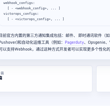
webhook_configs:

  [ - <webhook_config>, ... ]

victorops_configs:

目前官方内置的第三方通知集成包括：邮件、 即时通讯软件（如Sla
Pushover)和自动化运维工具（例如：
Pagerduty
、Opsgenie、
可以支持Webhook，通过这种方式开发者可以实现更多个性化
一篇
篇