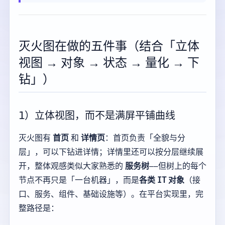
灭火图在做的五件事（结合「立体
视图 → 对象 → 状态 → 量化 → 下
钻」）
1）立体视图，而不是满屏平铺曲线
灭火图有
首页
和
详情页
：首页负责「全貌与分
层」，可以下钻进详情；详情里还可以按分层继续展
开，整体观感类似大家熟悉的
服务树
——但树上的每个
节点不再只是「一台机器」，而是
各类 IT 对象
（接
口、服务、组件、基础设施等）。在平台实现里，完
整路径是：