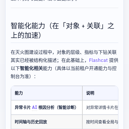
智能化能力（在「对象 + 关联」之
上的加速）
在灭火图建设过程中，对象的层级、指标与下钻关联
其实已经被结构化描述；在此基础上，
Flashcat
提供
以下
智能化相关
能力（具体以当前租户开通能力与控
制台为准）：
能力
说明
异常卡片
AI
根因分析（智能诊断）
对异常详情卡片在给定
时间轴与历史回放
按时间查看全局与卡片