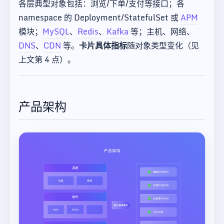
各层典型对象包括：浏览/下单/支付等接口；各
namespace 的 Deployment/StatefulSet 或
APM
模块；
MySQL
、
Redis
、
Kafka
等；主机、网络、
DNS
、
CDN
等。
卡片具体指标
随对象类型变化（见
上文第 4 点）。
产品架构