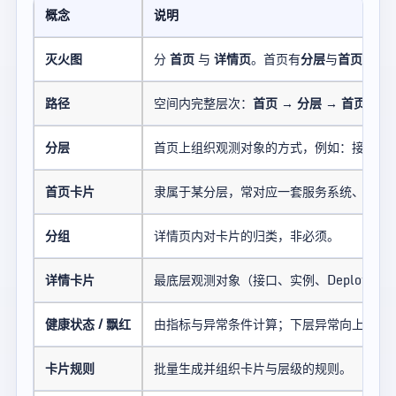
概念
说明
灭火图
分
首页
与
详情页
。首页有
分层
与
首页卡片
路径
空间内完整层次：
首页 → 分层 → 首页卡
分层
首页上组织观测对象的方式，例如：接口层
首页卡片
隶属于某分层，常对应一套服务系统、集群
分组
详情页内对卡片的归类，非必须。
详情卡片
最底层观测对象（接口、实例、Deploymen
健康状态 / 飘红
由指标与异常条件计算；下层异常向上传导
卡片规则
批量生成并组织卡片与层级的规则。