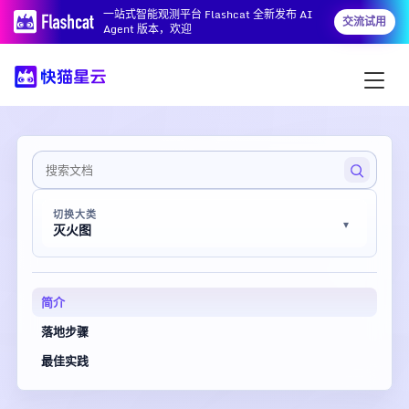
一站式智能观测平台 Flashcat 全新发布 AI
交流试用
Agent 版本，欢迎
切换大类
灭火图
简介
落地步骤
最佳实践