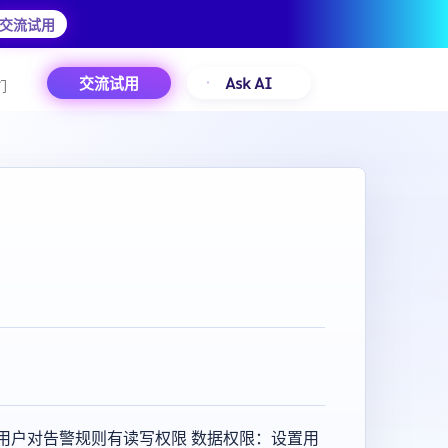
交流试用
交流试用
Ask AI
们
用户对告警规则有读写权限 数据权限：设置用