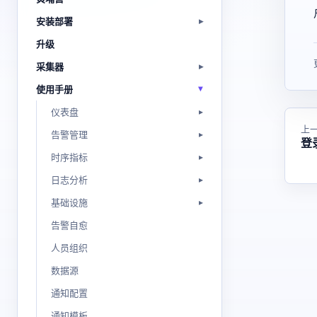
安装部署
升级
采集器
使用手册
仪表盘
上
告警管理
登
时序指标
日志分析
基础设施
告警自愈
人员组织
数据源
通知配置
通知模板