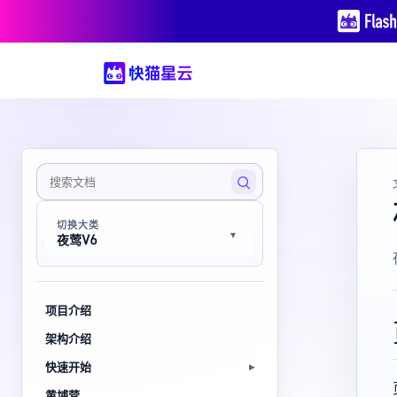
切换大类
夜莺V6
项目介绍
架构介绍
快速开始
黄埔营