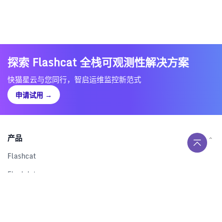
探索 Flashcat 全栈可观测性解决方案
快猫星云与您同行，智启运维监控新范式
申请试用
→
产品
Flashcat
Flashduty
RUM
Nightingale