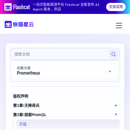
一站式智能观测平台 Flashcat 全新发布 AI
交流试用
Agent 版本，欢迎
切换大类
Prometheus
版权声明
第1章:天降奇兵
第2章:探索PromQL
开篇