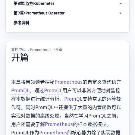
第8章:监控Kubernetes
第9章:Prometheus Operator
参考资料
文档中心
Prometheus
开篇
开篇
本章将带领读者探秘
Prometheus
的自定义查询语言
PromQL
。通过
PromQL
用户可以非常方便地对监控
样本数据进行统计分析，
PromQL
支持常见的运算操
作符，同时PromQL中还提供了大量的内置函数可以
实现对数据的高级处理。当然在学习PromQL之前，
用户还需要了解
Prometheus
的样本数据模型。
PromQL作为
Prometheus
的核心能力除了实现数据