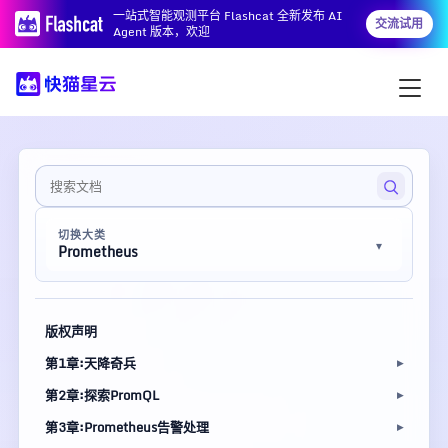
一站式智能观测平台 Flashcat 全新发布 AI
交流试用
Agent 版本，欢迎
切换大类
Prometheus
版权声明
第1章:天降奇兵
第2章:探索PromQL
第3章:Prometheus告警处理