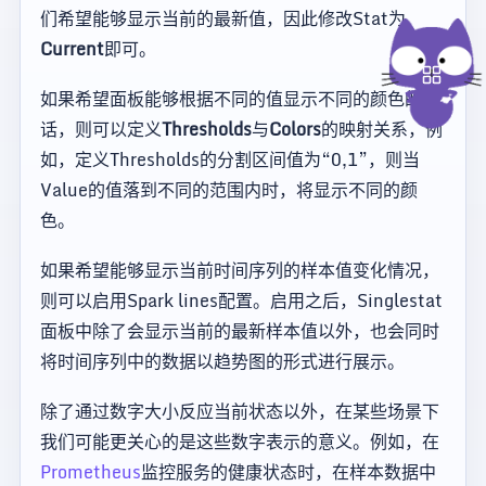
们希望能够显示当前的最新值，因此修改Stat为
Current
即可。
如果希望面板能够根据不同的值显示不同的颜色的
话，则可以定义
Thresholds
与
Colors
的映射关系，例
如，定义Thresholds的分割区间值为“0,1”，则当
Value的值落到不同的范围内时，将显示不同的颜
色。
如果希望能够显示当前时间序列的样本值变化情况，
则可以启用Spark lines配置。启用之后，Singlestat
面板中除了会显示当前的最新样本值以外，也会同时
将时间序列中的数据以趋势图的形式进行展示。
除了通过数字大小反应当前状态以外，在某些场景下
我们可能更关心的是这些数字表示的意义。例如，在
Prometheus
监控服务的健康状态时，在样本数据中