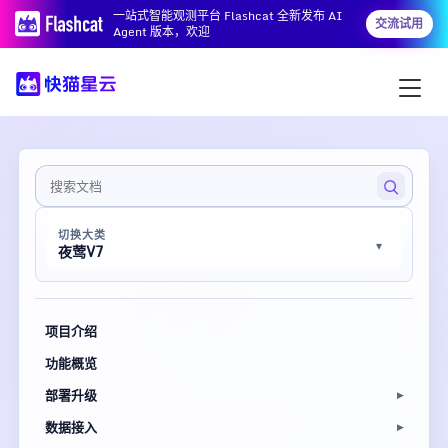
一站式智能观测平台 Flashcat 全新发布 AI
交流试用
Agent 版本，欢迎
切换大类
夜莺V7
项目介绍
功能概览
部署升级
数据接入