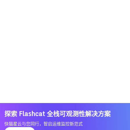
探索 Flashcat 全栈可观测性解决方案
快猫星云与您同行，智启运维监控新范式