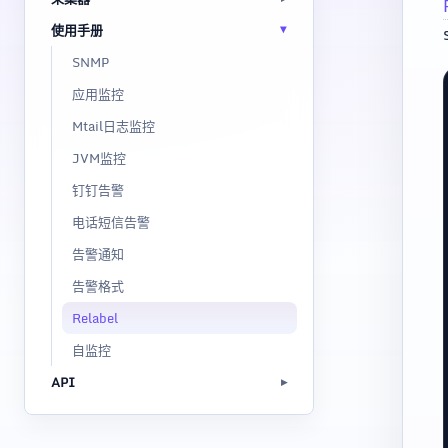
使用手册
SNMP
应用监控
Mtail日志监控
JVM监控
钉钉告警
电话短信告警
告警通知
告警格式
Relabel
自监控
API