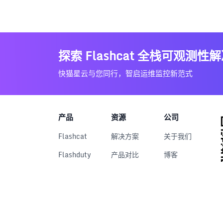
探索 Flashcat 全栈可观测性
快猫星云与您同行，智启运维监控新范式
产品
资源
公司
Flashcat
解决方案
关于我们
Flashduty
产品对比
博客
RUM
文档中心
用户案例
Nightingale
下载中心
Categraf
视频中心