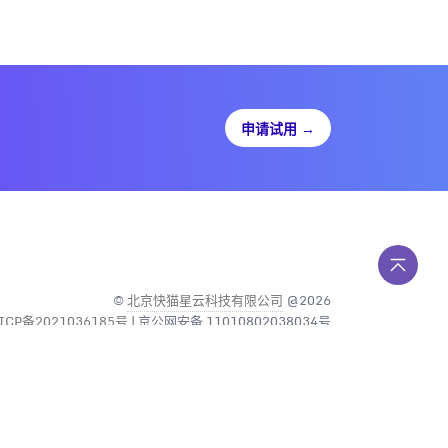
申请试用
→
©
北京快猫星云科技有限公司
@2026
ICP备2021036185号
| 京公网安备 11010802038034号