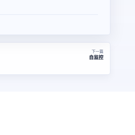
下一篇
自监控