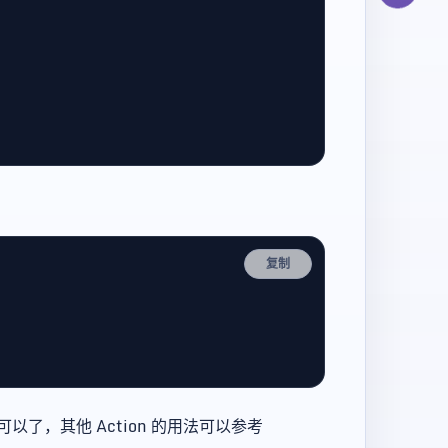
复制
以了，其他 Action 的用法可以参考