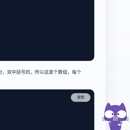
分，双中括号的，所以这是个数组，每个
：
复制