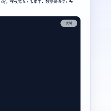
写。在夜莺 5.x 版本中，数据是通过 n9e-
复制