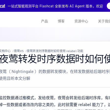
一站式智能观测平台 Flashcat 全新发布 AI Agent 版本，欢迎
产品
博客
资源中心
关于我
文档中心
夜莺V5
夜莺转发时序数据时如何使用 relabel 功能
夜莺转发时序数据时如何使用 
夜莺（ Nightingale ）的数据转发模块，在转发数据给后端时序
使用且听本文分解
监控数据通过推模式，发给夜莺，夜莺会转发给后端时序库，有时
掉一些数据或者改改内容之类的，此时就需要 relabel 能力