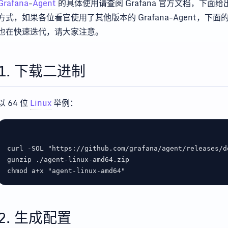
Grafana
-
Agent
的具体使用请查阅 Grafana 官方文档，下面给出 v0
方式，如果各位看官使用了其他版本的 Grafana-Agent，下面的
也在快速迭代，请大家注意。
1. 下载二进制
以 64 位
Linux
举例：
curl -SOL 
"https://github.com/grafana/agent/releases/d
chmod a+x 
"agent-linux-amd64"
2. 生成配置