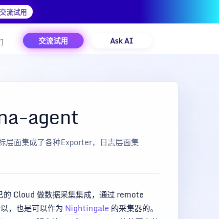
交流试用
交流试用
Ask AI
们
na-agent
设计，指标层面集成了各种Exporter，日志层面集
 Cloud 做数据采集集成，通过 remote
所以，也是可以作为
Nightingale
的采集器的。