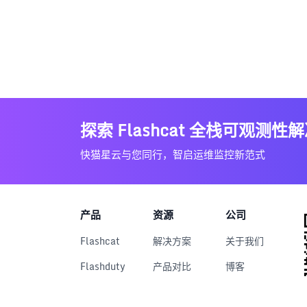
探索 Flashcat 全栈可观测性
快猫星云与您同行，智启运维监控新范式
产品
资源
公司
Flashcat
解决方案
关于我们
Flashduty
产品对比
博客
RUM
文档中心
用户案例