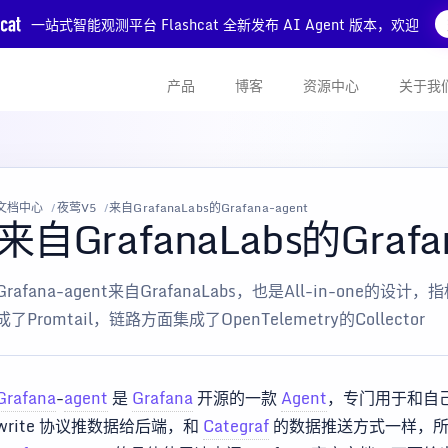
一站式智能观测平台 Flashcat 全新发布 AI Agent 版本，欢迎
产品
博客
资源中心
关于我
文档中心
夜莺V5
来自GrafanaLabs的Grafana-agent
来自GrafanaLabs的Grafa
Grafana-agent来自GrafanaLabs，也是All-in-one的
成了Promtail，链路方面集成了OpenTelemetry的Collector
Grafana
-
agent
是
Grafana
开源的一款
Agent
，专门用于和自己的
write 协议推数据给后端，和
Categraf
的数据推送方式一样，