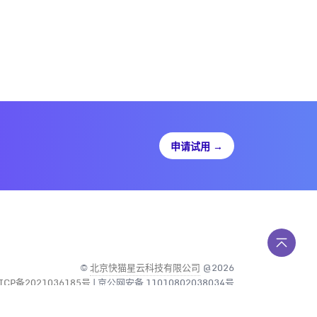
申请试用
→
©
北京快猫星云科技有限公司
@2026
ICP备2021036185号
| 京公网安备 11010802038034号