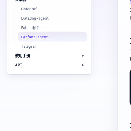
Categraf
Datadog-agent
Falcon插件
Grafana-agent
Telegraf
使用手册
API