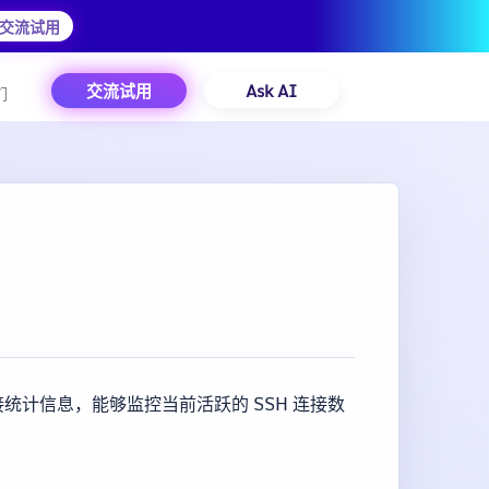
交流试用
交流试用
Ask AI
们
接统计信息，能够监控当前活跃的 SSH 连接数