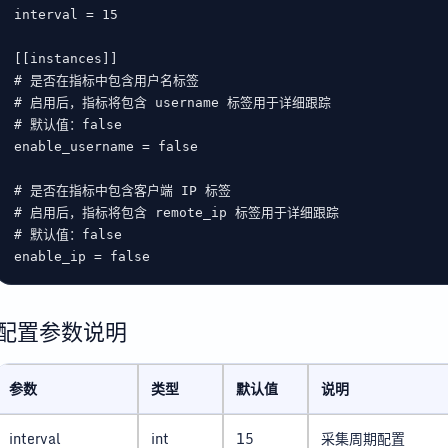
interval
 = 
15
[[
instances
# 是否在指标中包含用户名标签
# 启用后，指标将包含 username 标签用于详细跟踪
# 默认值：false
enable_username
 = 
false
# 是否在指标中包含客户端 IP 标签
# 启用后，指标将包含 remote_ip 标签用于详细跟踪
# 默认值：false
enable_ip
 = 
false
配置参数说明
参数
类型
默认值
说明
interval
int
15
采集周期配置