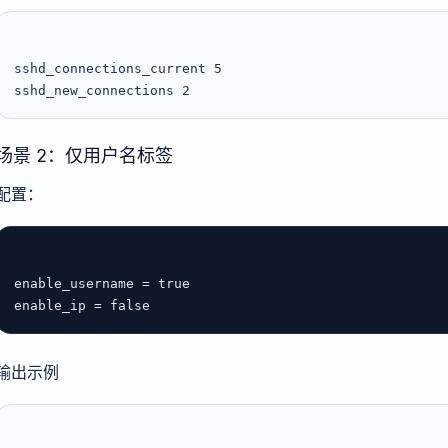
sshd_connections_current 5

场景 2：仅用户名标签
配置：
enable_username
 = 
true
enable_ip
 = 
false
输出示例