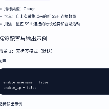
指标类型：Gauge
含义：自上次采集以来的新 SSH 连接数量
用途：监控 SSH 连接的增长趋势和登录活动
标签配置与输出示例
场景 1：无标签模式（默认）
配置
enable_username
 = 
false
enable_ip
 = 
false
指标输出示例