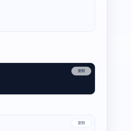
复制
复制