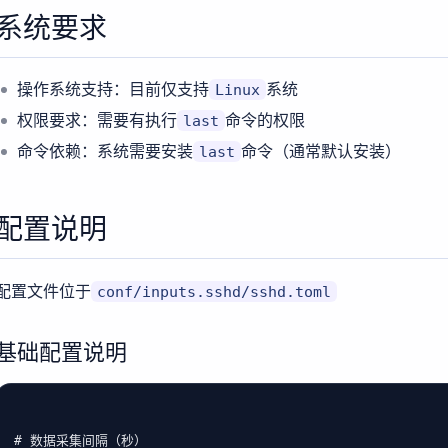
系统要求
操作系统支持：目前仅支持
系统
Linux
权限要求：需要有执行
命令的权限
last
命令依赖：系统需要安装
命令（通常默认安装）
last
配置说明
配置文件位于
conf/inputs.sshd/sshd.toml
基础配置说明
# 数据采集间隔（秒）