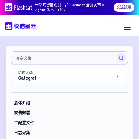
一站式智能观测平台 Flashcat 全新发布 AI
交流试用
Agent 版本，欢迎
切换大类
Categraf
总体介绍
安装部署
主配置文件
日志采集