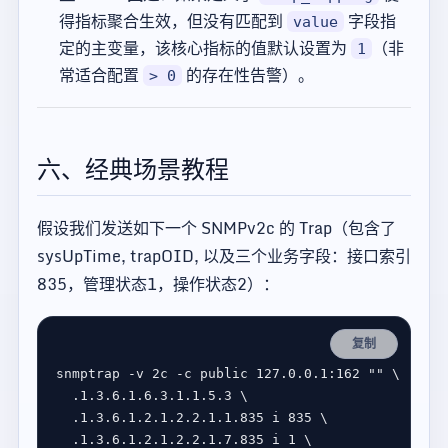
得指标聚合生效，但没有匹配到
字段指
value
定的主变量，该核心指标的值默认设置为
（非
1
常适合配置
的存在性告警）。
> 0
六、经典场景教程
假设我们发送如下一个 SNMPv2c 的 Trap（包含了
sysUpTime, trapOID, 以及三个业务字段：接口索引
835，管理状态1，操作状态2）：
复制
snmptrap -v 2c -c public 127.0.0.1:162 
""
  .1.3.6.1.6.3.1.1.5.3 
  .1.3.6.1.2.1.2.2.1.1.835 i 
835
  .1.3.6.1.2.1.2.2.1.7.835 i 
1