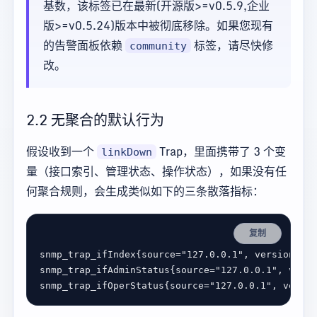
基数，该标签已在最新(开源版>=v0.5.9,企业
版>=v0.5.24)版本中被彻底移除。如果您现有
的告警面板依赖
标签，请尽快修
community
改。
2.2 无聚合的默认行为
假设收到一个
Trap，里面携带了 3 个变
linkDown
量（接口索引、管理状态、操作状态），如果没有任
何聚合规则，会生成类似如下的三条散落指标：
复制