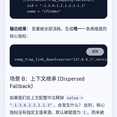
oid
 = 
".1.3.6.1.2.1.2.2.1.1"
name
 = 
"ifIndex"
输出结果
： 变量被全部消耗，生成
唯一
一条高维度的
核心指标：
复制
场景 B：上下文继承 (Dispersed
Fallback)
如果我们在上文配置中注释掉
value =
，会发生什么？ 此时，核心
".1.3.6.1.2.1.1.3"
指标没有指定主值来源，默认被赋值为
。而未被
1