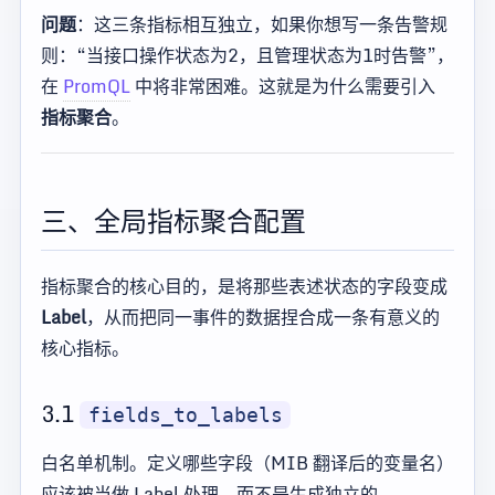
问题
：这三条指标相互独立，如果你想写一条告警规
则：“当接口操作状态为2，且管理状态为1时告警”，
在
PromQL
中将非常困难。这就是为什么需要引入
指标聚合
。
三、全局指标聚合配置
指标聚合的核心目的，是将那些表述状态的字段变成
Label
，从而把同一事件的数据捏合成一条有意义的
核心指标。
3.1
fields_to_labels
白名单机制。定义哪些字段（MIB 翻译后的变量名）
应该被当做 Label 处理，而不是生成独立的