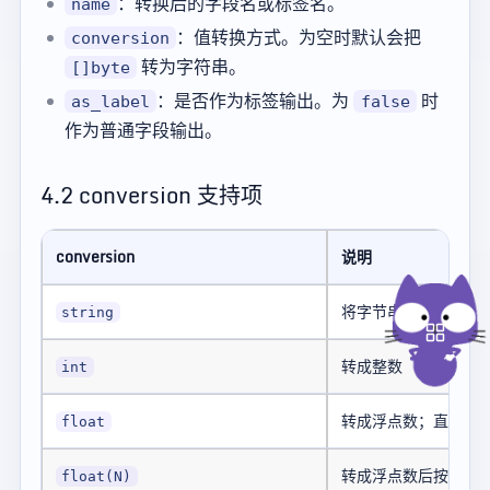
：转换后的字段名或标签名。
name
：值转换方式。为空时默认会把
conversion
转为字符串。
[]byte
：是否作为标签输出。为
时
as_label
false
作为普通字段输出。
4.2 conversion 支持项
conversion
说明
将字节串或其他值转成字
string
转成整数
int
转成浮点数；直接解
float
转成浮点数后按
float(N)
10^