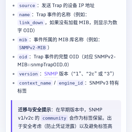
：发送 Trap 的设备 IP 地址
source
：Trap 事件的名称（例如：
name
，如果没有加载 MIB，则显示为数
link_down
字 OID）
：事件所属的 MIB 库名称（例如：
mib
）
SNMPv2-MIB
：Trap 事件的完整 OID（对应 SNMPv2-
oid
MIB::snmpTrapOID.0）
：
SNMP
版本（“1”、“2c” 或 “3”）
version
/
：SNMPv3 特有
context_name
engine_id
标签
迁移与安全提示
：在早期版本中，SNMP
v1/v2c 的
会作为标签保留。出
community
于安全考虑（防止凭证泄露）以及避免标签高