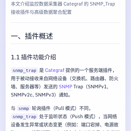
本文介绍监控数据采集器 Categraf 的 SNMP_Trap
接收插件与高级数据聚合配置
一、插件概述
1.1 插件功能介绍
是
Categraf
提供的一个服务端插件，
snmp_trap
用于被动接收来自网络设备（交换机、路由器、防火
墙、服务器等）发送的
SNMP
Trap（SNMPv1,
SNMPv2c, SNMPv3）通知。
与
轮询插件（Pull 模式）不同，
snmp
处于监听状态（Push 模式），当网络
snmp_trap
设备发生异常或状态变更（例如：端口宕掉、电源故