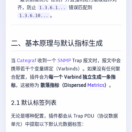
齐，防止
错误匹配到
1.3.6.1...
。
1.3.6.10...
二、基本原理与默认指标生成
当
Categraf
收到一个
SNMP
Trap 报文时，报文中会
携带若干个变量绑定（Varbinds）。如果没有任何聚
合配置，插件会为
每一个 Varbind 独立生成一条指
标
，这被称为
散落指标（Dispersed
Metrics
）
。
2.1 默认标签列表
无论是哪种配置，插件都会从 Trap PDU（协议数据
单元）中提取以下默认元数据标签：