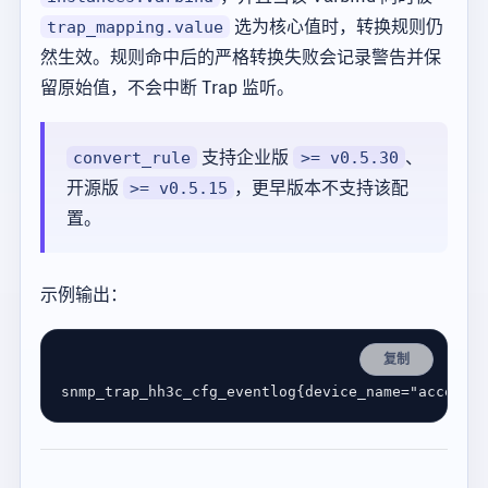
选为核心值时，转换规则仍
trap_mapping.value
然生效。规则命中后的严格转换失败会记录警告并保
留原始值，不会中断 Trap 监听。
支持企业版
、
convert_rule
>= v0.5.30
开源版
，更早版本不支持该配
>= v0.5.15
置。
示例输出：
复制