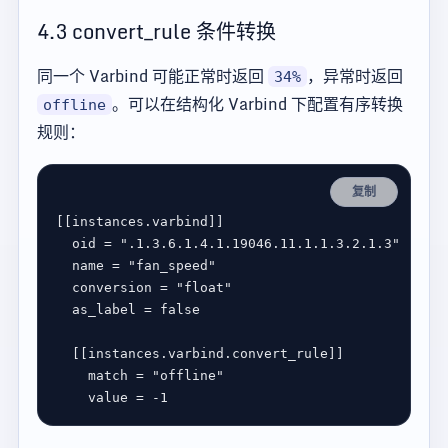
4.3 convert_rule 条件转换
同一个 Varbind 可能正常时返回
，异常时返回
34%
。可以在结构化 Varbind 下配置有序转换
offline
规则：
复制
[[
instances
.
varbind
oid
 = 
".1.3.6.1.4.1.19046.11.1.1.3.2.1.3"
name
 = 
"fan_speed"
conversion
 = 
"float"
as_label
 = 
false
  [[
instances
.
varbind
.
convert_rule
match
 = 
"offline"
value
 = 
-1