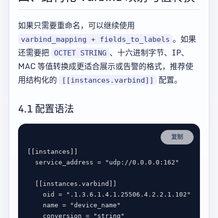
如果只需要重命名，可以继续使用
。如果
varbind_mapping + fields_to_labels
还需要把
、十六进制字节、IP、
OCTET STRING
MAC 等值转换成更适合展示或告警的格式，推荐使
用结构化的
配置。
[[instances.varbind]]
4.1 配置语法
复制
[[
instances
service_address
 = 
"udp://0.0.0.0:162"
  [[
instances
.
varbind
oid
 = 
".1.3.6.1.4.1.25506.4.2.2.1.102"
name
 = 
"device_name"
conversion
 = 
"string"