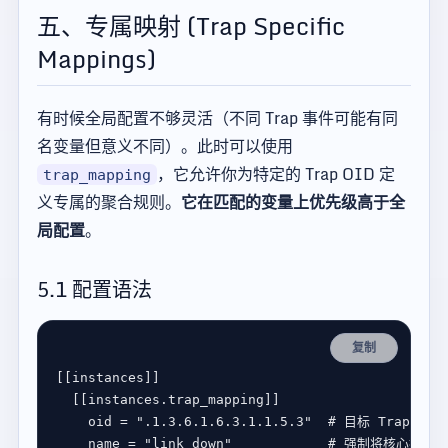
五、专属映射 (Trap Specific
Mappings)
有时候全局配置不够灵活（不同 Trap 事件可能有同
名变量但意义不同）。此时可以使用
，它允许你为特定的 Trap OID 定
trap_mapping
义专属的聚合规则。
它在匹配的变量上优先级高于全
局配置
。
5.1 配置语法
复制
[[
instances
  [[
instances
.
trap_mapping
oid
 = 
".1.3.6.1.6.3.1.1.5.3"
# 目标 Trap 的 
name
 = 
"link_down"
# 强制将核心指标名重写