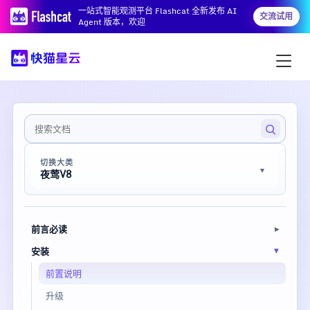
一站式智能观测平台 Flashcat 全新发布 AI
交流试用
Agent 版本，欢迎
切换大类
夜莺V8
前言必读
安装
前置说明
升级