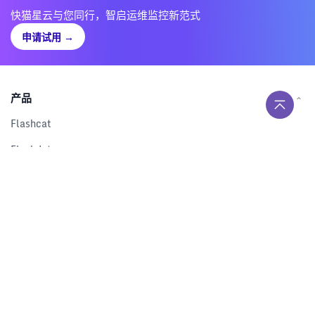
快猫星云与您同行，智启运维监控新范式
申请试用
→
产品
Flashcat
Flashduty
RUM
Nightingale
Categraf
资源
解决方案