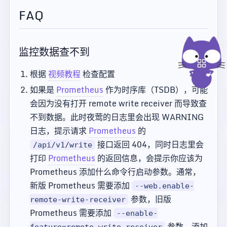
FAQ
监控数据查不到
根据
视频教程
检查配置
如果是
Prometheus
作为时序库（TSDB），可能
会因为没有打开 remote write receiver 而导致查
不到数据。此时夜莺的日志里会出现 WARNING
日志，提示请求
Prometheus
的
接口返回 404，同时日志里会
/api/v1/write
打印
Prometheus
的返回信息，会提示你应该为
Prometheus 添加什么命令行启动参数。通常，
新版 Prometheus 需要添加
--web.enable-
参数，旧版
remote-write-receiver
Prometheus 需要添加
--enable-
参数。添加
feature=remote-write-receiver