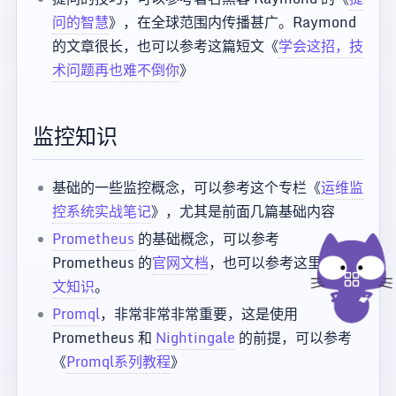
问的智慧
》，在全球范围内传播甚广。Raymond
的文章很长，也可以参考这篇短文《
学会这招，技
术问题再也难不倒你
》
监控知识
基础的一些监控概念，可以参考这个专栏《
运维监
控系统实战笔记
》，尤其是前面几篇基础内容
Prometheus
的基础概念，可以参考
Prometheus 的
官网文档
，也可以参考这里的
中
文知识
。
Promql
，非常非常非常重要，这是使用
Prometheus 和
Nightingale
的前提，可以参考
《
Promql系列教程
》