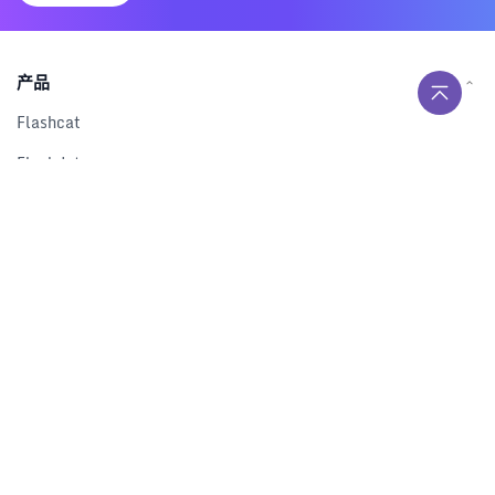
产品
Flashcat
Flashduty
RUM
Nightingale
Categraf
资源
解决方案
产品对比
文档中心