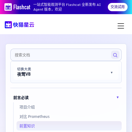
一站式智能观测平台 Flashcat 全新发布 AI
交流试用
Agent 版本，欢迎
切换大类
夜莺V8
前言必读
项目介绍
对比 Prometheus
前置知识