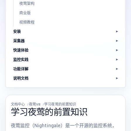
夜莺架构
商业版
视频教程
安装
采集器
快速体验
监控实践
功能详解
说明文档
文档中心
夜莺V8
学习夜莺的前置知识
学习夜莺的前置知识
夜莺监控（Nightingale）是一个开源的监控系统，