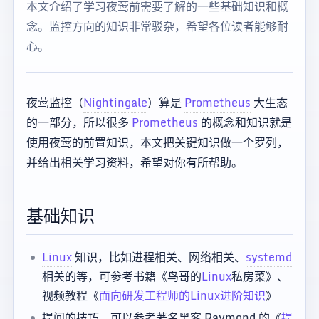
本文介绍了学习夜莺前需要了解的一些基础知识和概
念。监控方向的知识非常驳杂，希望各位读者能够耐
心。
夜莺监控（
Nightingale
）算是
Prometheus
大生态
的一部分，所以很多
Prometheus
的概念和知识就是
使用夜莺的前置知识，本文把关键知识做一个罗列，
并给出相关学习资料，希望对你有所帮助。
基础知识
Linux
知识，比如进程相关、网络相关、
systemd
相关的等，可参考书籍《鸟哥的
Linux
私房菜》、
视频教程《
面向研发工程师的Linux进阶知识
》
提问的技巧，可以参考著名黑客 Raymond 的《
提